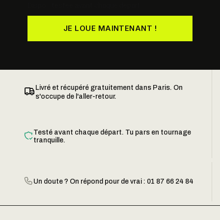
Dispo · testée avant chaque départ
JE LOUE MAINTENANT !
Livré et récupéré gratuitement dans Paris. On
s'occupe de l'aller-retour.
Testé avant chaque départ. Tu pars en tournage
tranquille.
Un doute ? On répond pour de vrai : 01 87 66 24 84