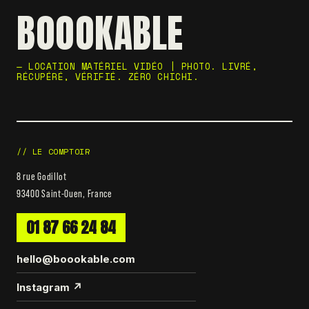
BOOOKABLE
— LOCATION MATÉRIEL VIDÉO | PHOTO. LIVRÉ,
RÉCUPÉRÉ, VÉRIFIÉ. ZÉRO CHICHI.
// LE COMPTOIR
8 rue Godillot
93400 Saint-Ouen, France
01 87 66 24 84
hello@boookable.com
Instagram ↗