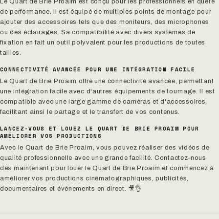
Le Quart de Brie Proaim est conçu pour les professionnels en quête
de performance. Il est équipé de multiples points de montage pour
ajouter des accessoires tels que des moniteurs, des microphones
ou des éclairages. Sa compatibilité avec divers systèmes de
fixation en fait un outil polyvalent pour les productions de toutes
tailles.
CONNECTIVITÉ AVANCÉE POUR UNE INTÉGRATION FACILE
Le Quart de Brie Proaim offre une connectivité avancée, permettant
une intégration facile avec d'autres équipements de tournage. Il est
compatible avec une large gamme de caméras et d'accessoires,
facilitant ainsi le partage et le transfert de vos contenus.
LANCEZ-VOUS ET LOUEZ LE QUART DE BRIE PROAIM POUR
AMÉLIORER VOS PRODUCTIONS
Avec le Quart de Brie Proaim, vous pouvez réaliser des vidéos de
qualité professionnelle avec une grande facilité. Contactez-nous
dès maintenant pour louer le Quart de Brie Proaim et commencez à
améliorer vos productions cinématographiques, publicités,
documentaires et événements en direct. 🎥👌