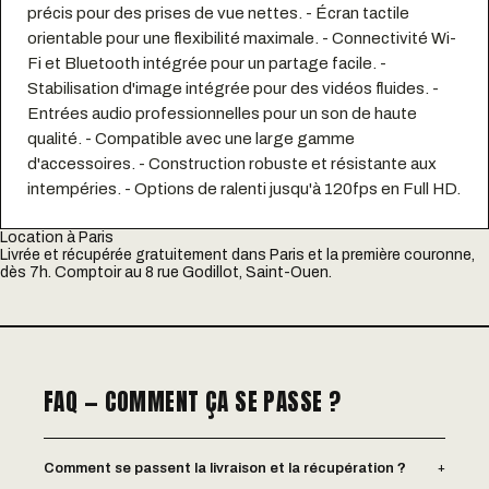
précis pour des prises de vue nettes. - Écran tactile
orientable pour une flexibilité maximale. - Connectivité Wi-
Fi et Bluetooth intégrée pour un partage facile. -
Stabilisation d'image intégrée pour des vidéos fluides. -
Entrées audio professionnelles pour un son de haute
qualité. - Compatible avec une large gamme
d'accessoires. - Construction robuste et résistante aux
intempéries. - Options de ralenti jusqu'à 120fps en Full HD.
Location à Paris
Livrée et récupérée gratuitement dans Paris et la première couronne,
dès 7h. Comptoir au 8 rue Godillot, Saint-Ouen.
FAQ — COMMENT ÇA SE PASSE ?
+
Comment se passent la livraison et la récupération ?