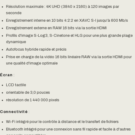
Résolution maximale : 4K UHD (3840 x 2160) à 120 images par
seconde
Enregistrement interne en 10 bits 4:2:2 en XAVC S-I jusqu'à 600 Mb/s
Enregistrement externe en RAW 16 bits via la sortie HDMI
Profils d'image S-Log3, S-Cinetone et HLG pour une plus grande plage
dynamique
Autofocus hybride rapide et précis
Prise en charge de la vidéo 16 bits linéaire RAW via la sortie HDMI pour
une qualité d'image optimale
Écran
:
LCD tactile
orientable de 3,0 pouces
résolution de 1 440 000 pixels
Connectivité
:
Wi-Fi intégré pour le contrôle à distance et le transfert de fichiers
Bluetooth intégré pour une connexion sans fil rapide et facile à d'autres