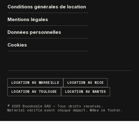
Conditions générales de location
Mentions légales
Données personnelles
Cookies
LOCATION AV MARSEILLE
LOCATION AV NICE
LOCATION AV TOULOUSE
LOCATION AV NANTES
© 2026 Boookable SAS — Tous droits réservés.
Matériel vérifié avant chaque départ. Même ce footer.