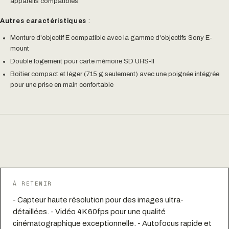
appareils compatibles
Autres caractéristiques
:
Monture d'objectif E compatible avec la gamme d'objectifs Sony E-
mount
Double logement pour carte mémoire SD UHS-II
Boîtier compact et léger (715 g seulement) avec une poignée intégrée
pour une prise en main confortable
À RETENIR
- Capteur haute résolution pour des images ultra-
détaillées. - Vidéo 4K 60fps pour une qualité
cinématographique exceptionnelle. - Autofocus rapide et