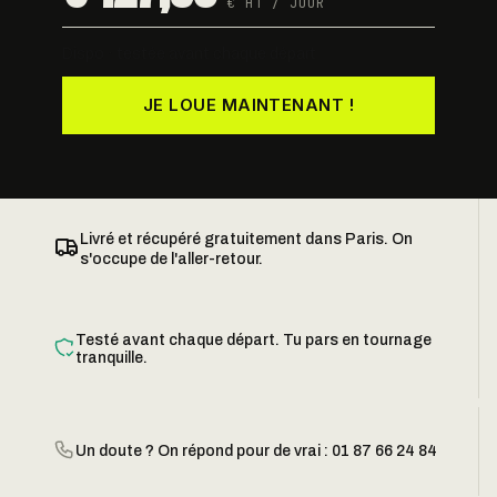
€ HT / JOUR
Dispo · testée avant chaque départ
JE LOUE MAINTENANT !
Livré et récupéré gratuitement dans Paris. On
s'occupe de l'aller-retour.
Testé avant chaque départ. Tu pars en tournage
tranquille.
Un doute ? On répond pour de vrai : 01 87 66 24 84