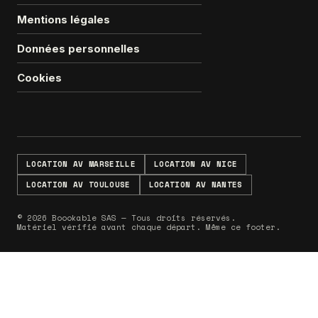
Mentions légales
Données personnelles
Cookies
LOCATION AV MARSEILLE
LOCATION AV NICE
LOCATION AV TOULOUSE
LOCATION AV NANTES
© 2026 Boookable SAS — Tous droits réservés.
Matériel vérifié avant chaque départ. Même ce footer.