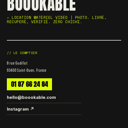
BOOOKABLE
— LOCATION MATÉRIEL VIDÉO | PHOTO. LIVRÉ,
RÉCUPÉRÉ, VÉRIFIÉ. ZÉRO CHICHI.
// LE COMPTOIR
8 rue Godillot
93400 Saint-Ouen, France
01 87 66 24 84
hello@boookable.com
Instagram ↗