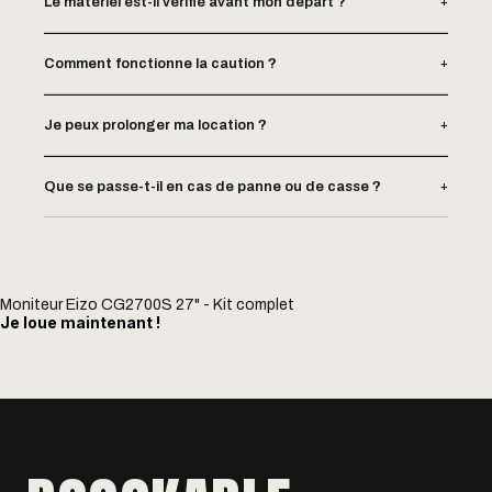
+
Le matériel est-il vérifié avant mon départ ?
+
Comment fonctionne la caution ?
+
Je peux prolonger ma location ?
+
Que se passe-t-il en cas de panne ou de casse ?
Moniteur Eizo CG2700S 27" - Kit complet
Je loue maintenant !