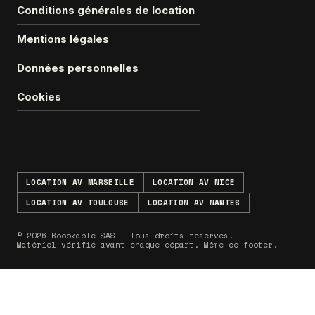
Conditions générales de location
Mentions légales
Données personnelles
Cookies
LOCATION AV MARSEILLE
LOCATION AV NICE
LOCATION AV TOULOUSE
LOCATION AV NANTES
© 2026 Boookable SAS — Tous droits réservés.
Matériel vérifié avant chaque départ. Même ce footer.