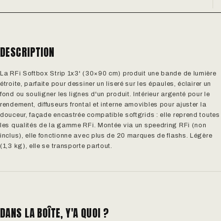
DESCRIPTION
La RFi Softbox Strip 1x3' (30×90 cm) produit une bande de lumière
étroite, parfaite pour dessiner un liseré sur les épaules, éclairer un
fond ou souligner les lignes d'un produit. Intérieur argenté pour le
rendement, diffuseurs frontal et interne amovibles pour ajuster la
douceur, façade encastrée compatible softgrids : elle reprend toutes
les qualités de la gamme RFi. Montée via un speedring RFi (non
inclus), elle fonctionne avec plus de 20 marques de flashs. Légère
(1,3 kg), elle se transporte partout.
DANS LA BOÎTE, Y'A QUOI ?