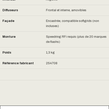
Diffuseurs
Frontal et interne, amovibles
Façade
Encastrée, compatible softgrids (non
incluses)
Monture
Speedring RFi requis (plus de 20 marques
de flashs)
Poids
1,3 kg
Référence fabricant
254708