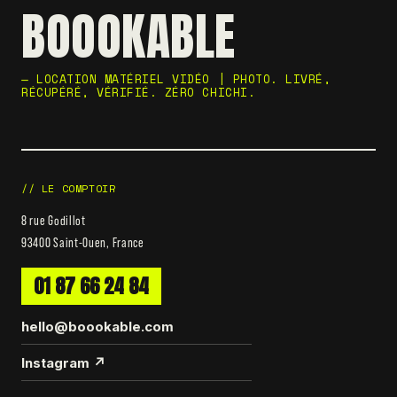
BOOOKABLE
— LOCATION MATÉRIEL VIDÉO | PHOTO. LIVRÉ,
RÉCUPÉRÉ, VÉRIFIÉ. ZÉRO CHICHI.
// LE COMPTOIR
8 rue Godillot
93400 Saint-Ouen, France
01 87 66 24 84
hello@boookable.com
Instagram ↗