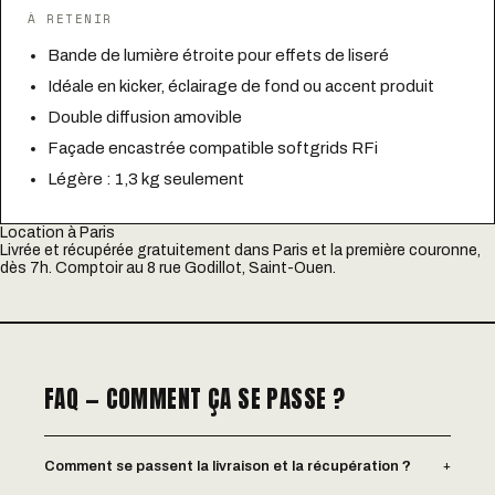
À RETENIR
Bande de lumière étroite pour effets de liseré
Idéale en kicker, éclairage de fond ou accent produit
Double diffusion amovible
Façade encastrée compatible softgrids RFi
Légère : 1,3 kg seulement
Location à Paris
Livrée et récupérée gratuitement dans Paris et la première couronne,
dès 7h. Comptoir au 8 rue Godillot, Saint-Ouen.
FAQ — COMMENT ÇA SE PASSE ?
+
Comment se passent la livraison et la récupération ?