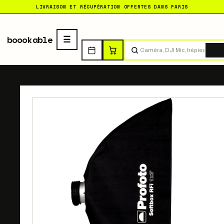
LIVRAISON ET RÉCUPÉRATION OFFERTES DANS PARIS
boookable
Tro