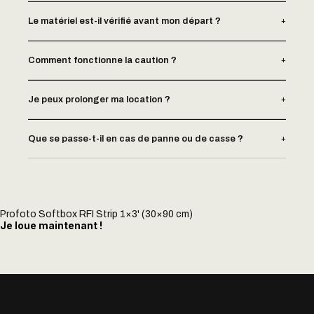
+
Le matériel est-il vérifié avant mon départ ?
+
Comment fonctionne la caution ?
+
Je peux prolonger ma location ?
+
Que se passe-t-il en cas de panne ou de casse ?
Profoto Softbox RFI Strip 1×3' (30×90 cm)
Je loue maintenant !