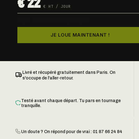
€ 22
€ HT / JOUR
Dispo · testée avant chaque départ
JE LOUE MAINTENANT !
Livré et récupéré gratuitement dans Paris. On
s'occupe de l'aller-retour.
Testé avant chaque départ. Tu pars en tournage
tranquille.
Un doute ? On répond pour de vrai : 01 87 66 24 84