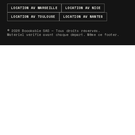
LOCATION AV MARSEILLE
LOCATION AV NICE
LOCATION AV TOULOUSE
LOCATION AV NANTES
© 2026 Boookable SAS — Tous droits réservés.
Matériel vérifié avant chaque départ. Même ce footer.