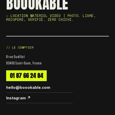
BOOOKABLE
— LOCATION MATÉRIEL VIDÉO | PHOTO. LIVRÉ,
RÉCUPÉRÉ, VÉRIFIÉ. ZÉRO CHICHI.
// LE COMPTOIR
8 rue Godillot
93400 Saint-Ouen, France
01 87 66 24 84
hello@boookable.com
Instagram ↗