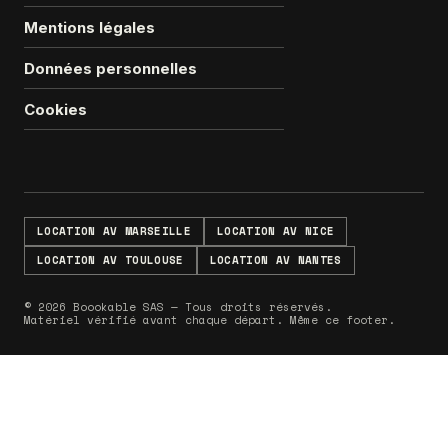
Mentions légales
Données personnelles
Cookies
LOCATION AV MARSEILLE
LOCATION AV NICE
LOCATION AV TOULOUSE
LOCATION AV NANTES
© 2026 Boookable SAS — Tous droits réservés.
Matériel vérifié avant chaque départ. Même ce footer.