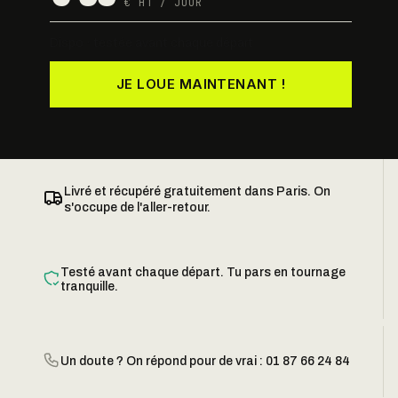
€ HT / JOUR
Dispo · testée avant chaque départ
JE LOUE MAINTENANT !
Livré et récupéré gratuitement dans Paris. On
s'occupe de l'aller-retour.
Testé avant chaque départ. Tu pars en tournage
tranquille.
Un doute ? On répond pour de vrai : 01 87 66 24 84