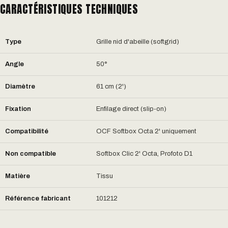
CARACTÉRISTIQUES TECHNIQUES
Type
Grille nid d'abeille (softgrid)
Angle
50°
Diamètre
61 cm (2')
Fixation
Enfilage direct (slip-on)
Compatibilité
OCF Softbox Octa 2' uniquement
Non compatible
Softbox Clic 2' Octa, Profoto D1
Matière
Tissu
Référence fabricant
101212