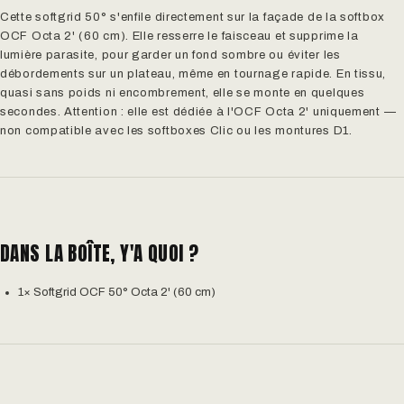
Cette softgrid 50° s'enfile directement sur la façade de la softbox
OCF Octa 2' (60 cm). Elle resserre le faisceau et supprime la
lumière parasite, pour garder un fond sombre ou éviter les
débordements sur un plateau, même en tournage rapide. En tissu,
quasi sans poids ni encombrement, elle se monte en quelques
secondes. Attention : elle est dédiée à l'OCF Octa 2' uniquement —
non compatible avec les softboxes Clic ou les montures D1.
DANS LA BOÎTE, Y'A QUOI ?
1× Softgrid OCF 50° Octa 2' (60 cm)