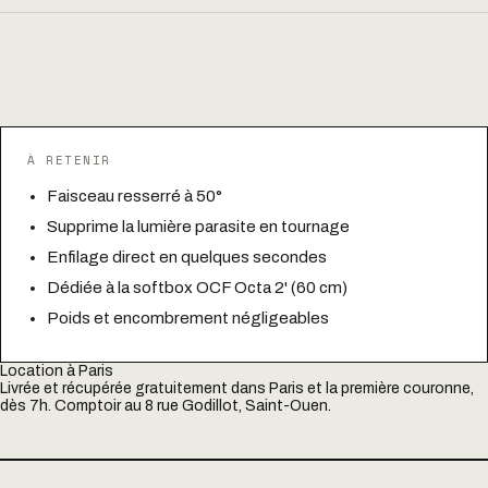
À RETENIR
Faisceau resserré à 50°
Supprime la lumière parasite en tournage
Enfilage direct en quelques secondes
Dédiée à la softbox OCF Octa 2' (60 cm)
Poids et encombrement négligeables
Location à Paris
Livrée et récupérée gratuitement dans Paris et la première couronne,
dès 7h. Comptoir au 8 rue Godillot, Saint-Ouen.