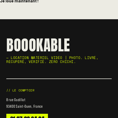
Je loue maintenant !
BOOOKABLE
— LOCATION MATÉRIEL VIDÉO | PHOTO. LIVRÉ,
RÉCUPÉRÉ, VÉRIFIÉ. ZÉRO CHICHI.
// LE COMPTOIR
8 rue Godillot
93400 Saint-Ouen, France