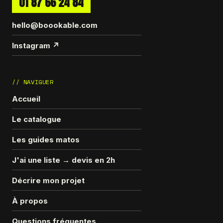
01 87 66 24 84
hello@boookable.com
Instagram ↗
// NAVIGUER
Accueil
Le catalogue
Les guides matos
J'ai une liste → devis en 2h
Décrire mon projet
À propos
Questions fréquentes