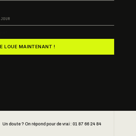
 JOUR
part
JE LOUE MAINTENANT !
Un doute ? On répond pour de vrai : 01 87 66 24 84