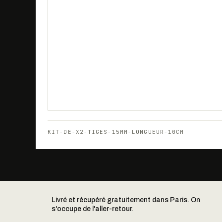
KIT-DE-X2-TIGES-15MM-LONGUEUR-10CM
Livré et récupéré gratuitement dans Paris. On
s'occupe de l'aller-retour.