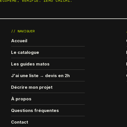
RÉCUPÉRÉ, VÉRIFIÉ. ZÉRO CHICHI.
// NAVIGUER
Accueil
Le catalogue
Les guides matos
J'ai une liste → devis en 2h
Décrire mon projet
À propos
Questions fréquentes
Contact