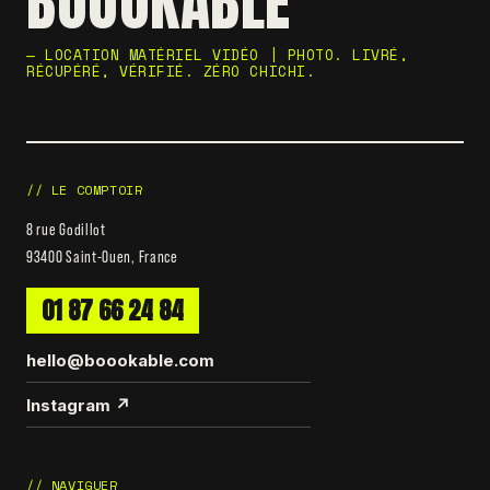
BOOOKABLE
— LOCATION MATÉRIEL VIDÉO | PHOTO. LIVRÉ,
RÉCUPÉRÉ, VÉRIFIÉ. ZÉRO CHICHI.
// LE COMPTOIR
8 rue Godillot
93400 Saint-Ouen, France
01 87 66 24 84
hello@boookable.com
Instagram ↗
// NAVIGUER