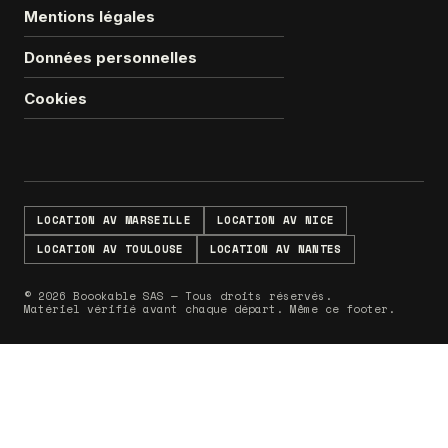
Mentions légales
Données personnelles
Cookies
LOCATION AV MARSEILLE
LOCATION AV NICE
LOCATION AV TOULOUSE
LOCATION AV NANTES
© 2026 Boookable SAS — Tous droits réservés.
Matériel vérifié avant chaque départ. Même ce footer.