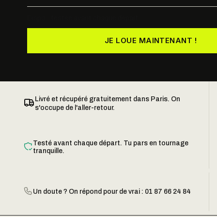
Dispo · testée avant chaque départ
JE LOUE MAINTENANT !
Livré et récupéré gratuitement dans Paris. On
s'occupe de l'aller-retour.
Testé avant chaque départ. Tu pars en tournage
tranquille.
Un doute ? On répond pour de vrai : 01 87 66 24 84