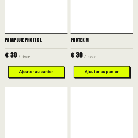
PARAPLUIE PHOTEK L
PHOTEK M
€ 30
€ 30
/ jour
/ jour
Ajouter au panier
Ajouter au panier