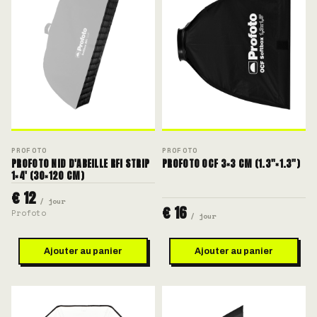
PROFOTO
PROFOTO
PROFOTO NID D'ABEILLE RFI STRIP
PROFOTO OCF 3×3 CM (1.3"×1.3")
1×4' (30×120 CM)
€ 12
/ jour
€ 16
Profoto
/ jour
Ajouter au panier
Ajouter au panier