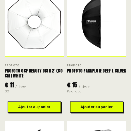
PROFOTO
PROFOTO
PROFOTO OCF BEAUTY DISH 2' (60
PROFOTO PARAPLUIE DEEP L SILVER
CM) WHITE
€ 11
€ 15
/ jour
/ jour
OCF
Profoto
Ajouter au panier
Ajouter au panier