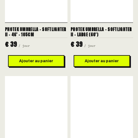
PHOTEK UMBRELLA - SOFTLIGHTER
PHOTEK UMBRELLA - SOFTLIGHTER
II - 46' - 105CM
II - LARGE (60')
€ 39
€ 39
/ jour
/ jour
Ajouter au panier
Ajouter au panier