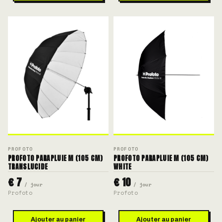
PROFOTO
PROFOTO
PROFOTO PARAPLUIE M (105 CM)
PROFOTO PARAPLUIE M (105 CM)
TRANSLUCIDE
WHITE
€ 7
€ 10
/ jour
/ jour
Profoto
Profoto
Ajouter au panier
Ajouter au panier