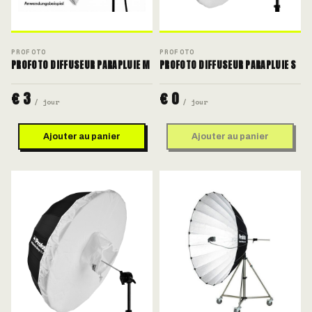
PROFOTO
PROFOTO
PROFOTO DIFFUSEUR PARAPLUIE M
PROFOTO DIFFUSEUR PARAPLUIE S
€ 3
€ 0
/ jour
/ jour
Ajouter au panier
Ajouter au panier