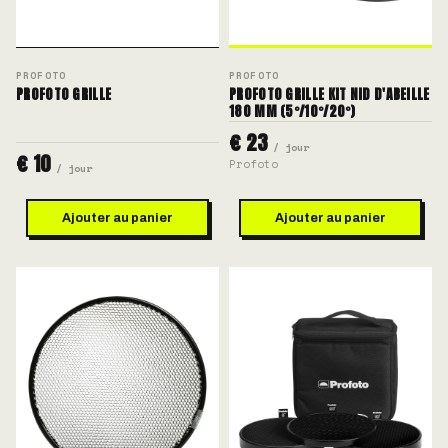
PROFOTO
PROFOTO
PROFOTO GRILLE
PROFOTO GRILLE KIT NID D'ABEILLE
180 MM (5°/10°/20°)
€ 23
/ jour
€ 10
Profoto
/ jour
Ajouter au panier
Ajouter au panier