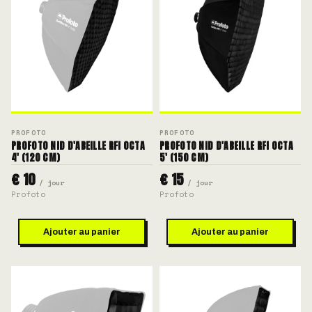
PROFOTO
PROFOTO
PROFOTO NID D'ABEILLE RFI OCTA
PROFOTO NID D'ABEILLE RFI OCTA
4' (120 CM)
5' (150 CM)
€ 10
€ 15
/ jour
/ jour
Profoto
Profoto
Ajouter au panier
Ajouter au panier