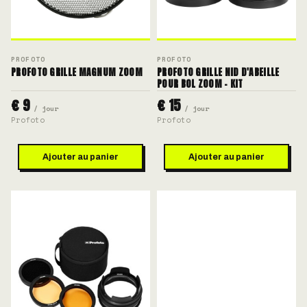
PROFOTO
PROFOTO
PROFOTO GRILLE MAGNUM ZOOM
PROFOTO GRILLE NID D'ABEILLE
POUR BOL ZOOM - KIT
€ 9
€ 15
/ jour
/ jour
Profoto
Profoto
Ajouter au panier
Ajouter au panier