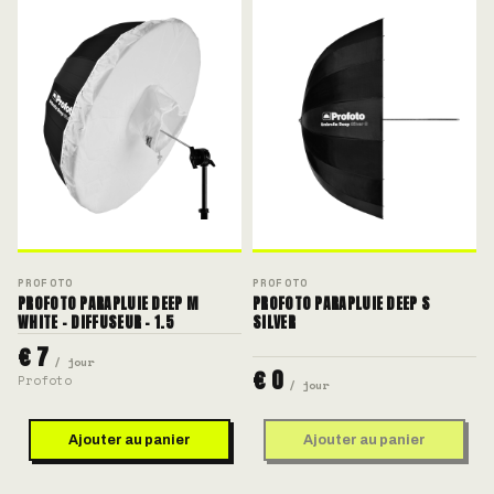
PROFOTO
PROFOTO
PROFOTO PARAPLUIE DEEP M
PROFOTO PARAPLUIE DEEP S
WHITE - DIFFUSEUR - 1.5
SILVER
€ 7
/ jour
€ 0
Profoto
/ jour
Ajouter au panier
Ajouter au panier