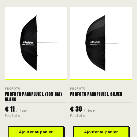
PROFOTO
PROFOTO
PROFOTO PARAPLUIE L (105 CM)
PROFOTO PARAPLUIE L SILVER
BLANC
€ 11
€ 30
/ jour
/ jour
Profoto
Profoto
Ajouter au panier
Ajouter au panier