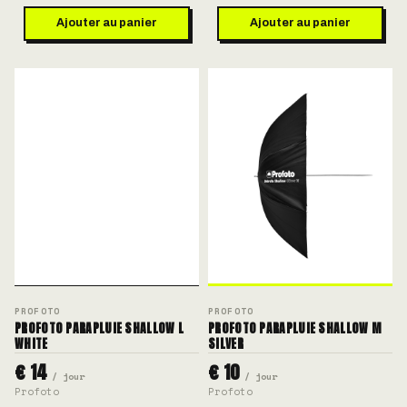
Ajouter au panier
Ajouter au panier
PROFOTO
PROFOTO
PROFOTO PARAPLUIE SHALLOW L
PROFOTO PARAPLUIE SHALLOW M
WHITE
SILVER
€ 14
€ 10
/ jour
/ jour
Profoto
Profoto