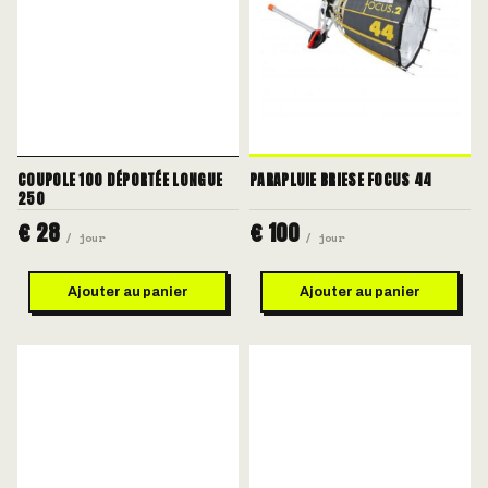
COUPOLE 100 DÉPORTÉE LONGUE
PARAPLUIE BRIESE FOCUS 44
250
€ 28
€ 100
/ jour
/ jour
Ajouter au panier
Ajouter au panier