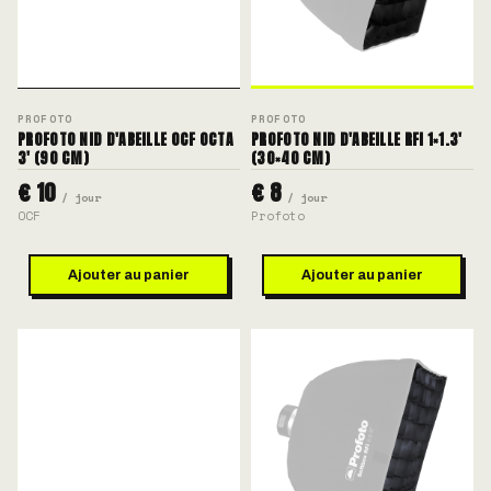
PROFOTO
PROFOTO
PROFOTO NID D'ABEILLE OCF OCTA
PROFOTO NID D'ABEILLE RFI 1×1.3'
3' (90 CM)
(30×40 CM)
€ 10
€ 8
/ jour
/ jour
OCF
Profoto
Ajouter au panier
Ajouter au panier