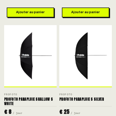
Ajouter au panier
Ajouter au panier
PROFOTO
PROFOTO
PROFOTO PARAPLUIE SHALLOW S
PROFOTO PARAPLUIE S SILVER
WHITE
€ 8
€ 25
/ jour
/ jour