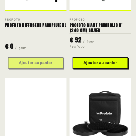
PROFOTO
PROFOTO
PROFOTO DIFFUSEUR PARAPLUIE XL
PROFOTO GIANT PARABOLIC 8'
(240 CM) SILVER
€ 92
/ jour
€ 0
Profoto
/ jour
Ajouter au panier
Ajouter au panier