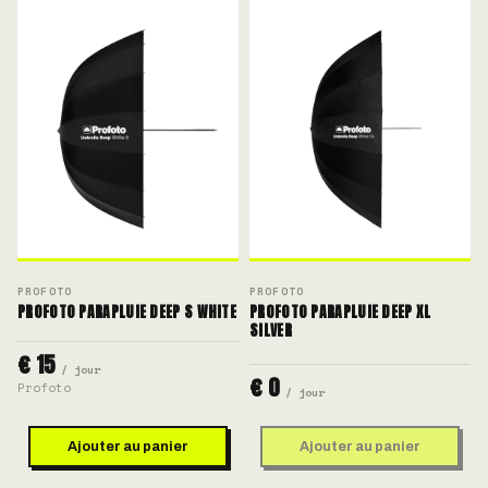
PROFOTO
PROFOTO
PROFOTO PARAPLUIE DEEP S WHITE
PROFOTO PARAPLUIE DEEP XL
SILVER
€ 15
/ jour
€ 0
Profoto
/ jour
Ajouter au panier
Ajouter au panier