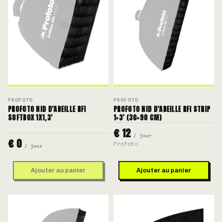
PROFOTO
PROFOTO
PROFOTO NID D'ABEILLE RFI
PROFOTO NID D'ABEILLE RFI STRIP
SOFTBOX 1X1,3'
1×3' (30×90 CM)
€ 12
/ jour
€ 0
Profoto
/ jour
Ajouter au panier
Ajouter au panier