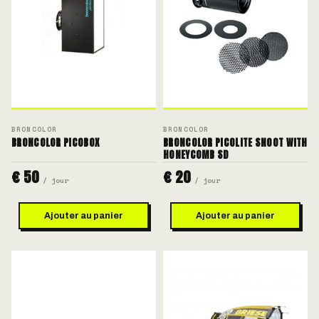
BRONCOLOR
BRONCOLOR
BRONCOLOR PICOBOX
BRONCOLOR PICOLITE SNOOT WITH
HONEYCOMB SD
€ 50
€ 20
/ jour
/ jour
Ajouter au panier
Ajouter au panier