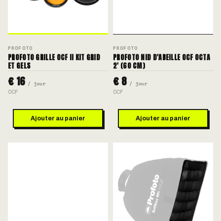
PROFOTO
PROFOTO
PROFOTO GRILLE OCF II KIT GRID
PROFOTO NID D'ABEILLE OCF OCTA
ET GELS
2' (60 CM)
€ 16
€ 8
/ jour
/ jour
OCF
OCF
Ajouter au panier
Ajouter au panier