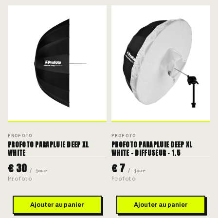
PROFOTO
PROFOTO
PROFOTO PARAPLUIE DEEP XL
PROFOTO PARAPLUIE DEEP XL
WHITE
WHITE - DIFFUSEUR - 1.5
€ 30
€ 7
/ jour
/ jour
Profoto
Profoto
Ajouter au panier
Ajouter au panier