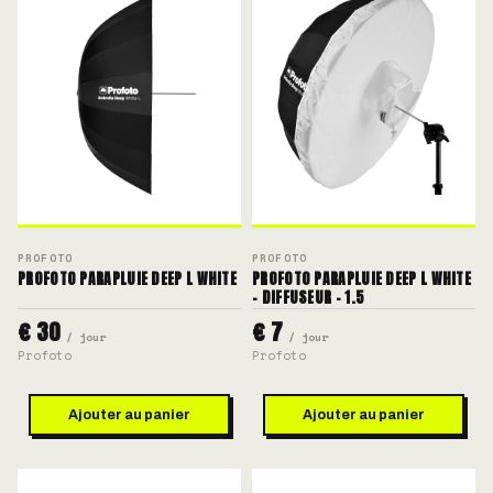
PROFOTO
PROFOTO
PROFOTO PARAPLUIE DEEP L WHITE
PROFOTO PARAPLUIE DEEP L WHITE
- DIFFUSEUR - 1.5
€ 30
€ 7
/ jour
/ jour
Profoto
Profoto
Ajouter au panier
Ajouter au panier