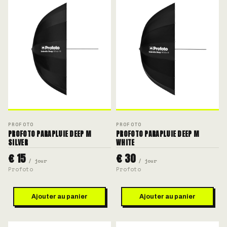
PROFOTO
PROFOTO
PROFOTO PARAPLUIE DEEP M
PROFOTO PARAPLUIE DEEP M
SILVER
WHITE
€ 15
€ 30
/ jour
/ jour
Profoto
Profoto
Ajouter au panier
Ajouter au panier