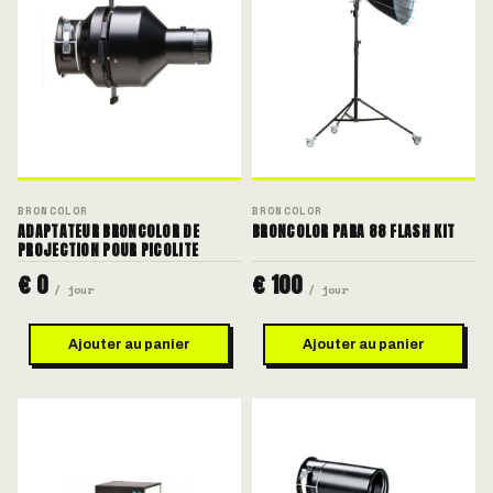
BRONCOLOR
BRONCOLOR
ADAPTATEUR BRONCOLOR DE
BRONCOLOR PARA 88 FLASH KIT
PROJECTION POUR PICOLITE
€ 0
€ 100
/ jour
/ jour
Ajouter au panier
Ajouter au panier