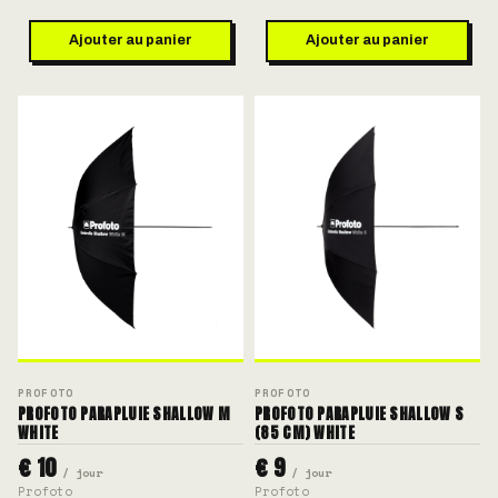
Ajouter au panier
Ajouter au panier
PROFOTO
PROFOTO
PROFOTO PARAPLUIE SHALLOW M
PROFOTO PARAPLUIE SHALLOW S
WHITE
(85 CM) WHITE
€ 10
€ 9
/ jour
/ jour
Profoto
Profoto