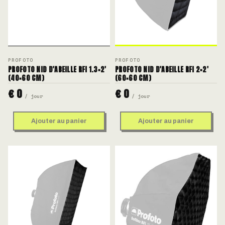
PROFOTO
PROFOTO
PROFOTO NID D'ABEILLE RFI 1.3×2'
PROFOTO NID D'ABEILLE RFI 2×2'
(40×60 CM)
(60×60 CM)
€ 0
€ 0
/ jour
/ jour
Ajouter au panier
Ajouter au panier