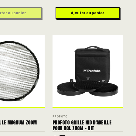
uter au panier
Ajouter au panier
PROFOTO
ILLE MAGNUM ZOOM
PROFOTO GRILLE NID D'ABEILLE
POUR BOL ZOOM - KIT