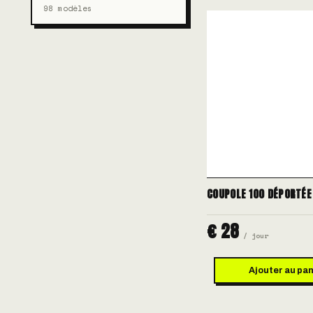
98 modèles
COUPOLE 100 DÉPORTÉE
€ 28
/ jour
Ajouter au pan