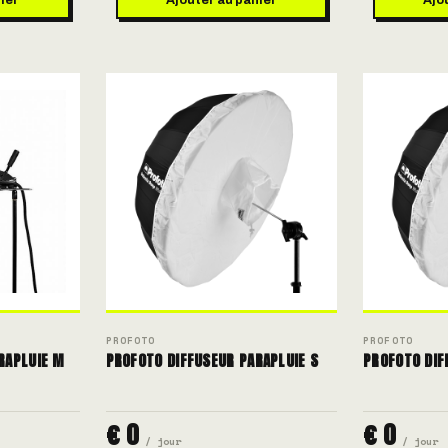
PROFOTO
PROFOTO
RAPLUIE M
PROFOTO DIFFUSEUR PARAPLUIE S
PROFOTO DIF
€ 0
€ 0
/ jour
/ jour