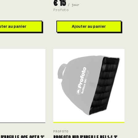
€ 15
/ jour
Profoto
uter au panier
Ajouter au panier
PROFOTO
D'ABEILLE OCF OCTA 3'
PROFOTO NID D'ABEILLE RFI 1×1.3'