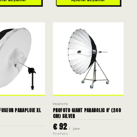
PROFOTO
FUSEUR PARAPLUIE XL
PROFOTO GIANT PARABOLIC 8' (240
CM) SILVER
€ 92
/ jour
Profoto