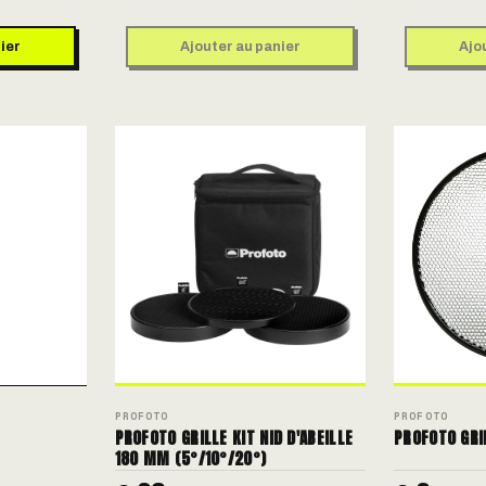
ier
Ajouter au panier
Ajo
PROFOTO
PROFOTO
PROFOTO GRILLE KIT NID D'ABEILLE
PROFOTO GR
180 MM (5°/10°/20°)