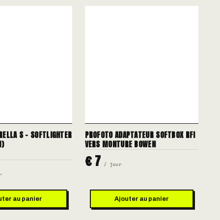
ELLA S - SOFTLIGHTER
PROFOTO ADAPTATEUR SOFTBOX RFI
M)
VERS MONTURE BOWEN
€ 7
/ jour
r
uter au panier
Ajouter au panier