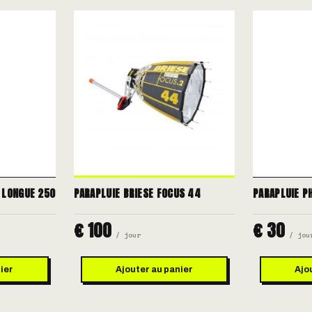
 LONGUE 250
PARAPLUIE BRIESE FOCUS 44
PARAPLUIE P
€ 100
€ 30
/ jour
/ jou
ier
Ajouter au panier
Ajo