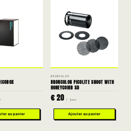
BRONCOLOR
ICOBOX
BRONCOLOR PICOLITE SNOOT WITH
HONEYCOMB SD
€ 20
r
/ jour
uter au panier
Ajouter au panier