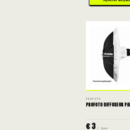
PROFOTO
PROFOTO DIFFUSEUR PA
€ 3
/ jour