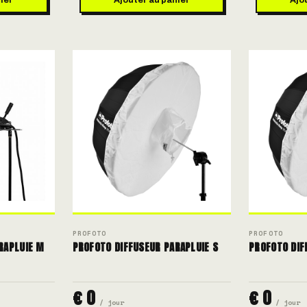
PROFOTO
PROFOTO
RAPLUIE M
PROFOTO DIFFUSEUR PARAPLUIE S
PROFOTO DIF
€ 0
€ 0
/ jour
/ jour