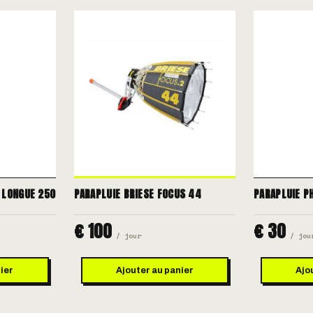
 LONGUE 250
PARAPLUIE BRIESE FOCUS 44
PARAPLUIE P
€ 100
€ 30
/ jour
/ jou
ier
Ajouter au panier
Ajo