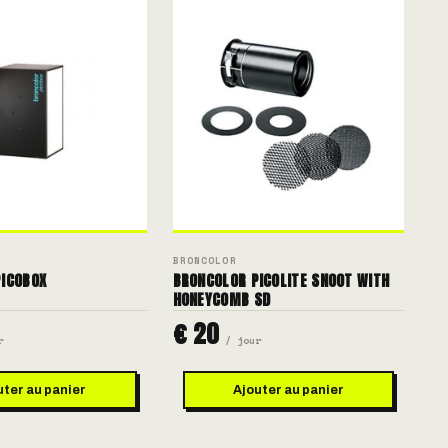
BRONCOLOR
ICOBOX
BRONCOLOR PICOLITE SNOOT WITH
HONEYCOMB SD
€ 20
r
/ jour
uter au panier
Ajouter au panier