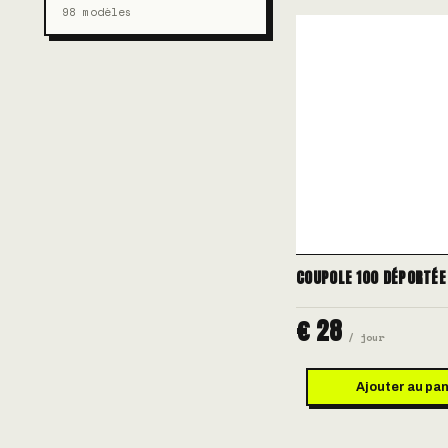
98 modèles
COUPOLE 100 DÉPORTÉE
€ 28
/ jour
Ajouter au pan