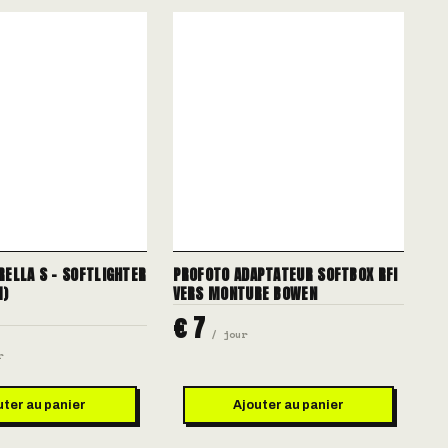
ELLA S - SOFTLIGHTER
PROFOTO ADAPTATEUR SOFTBOX RFI
M)
VERS MONTURE BOWEN
€ 7
/ jour
r
uter au panier
Ajouter au panier