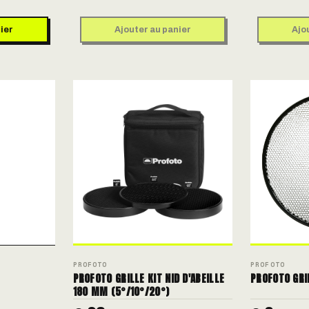
ier
Ajouter au panier
Ajo
PROFOTO
PROFOTO
PROFOTO GRILLE KIT NID D'ABEILLE
PROFOTO GR
180 MM (5°/10°/20°)