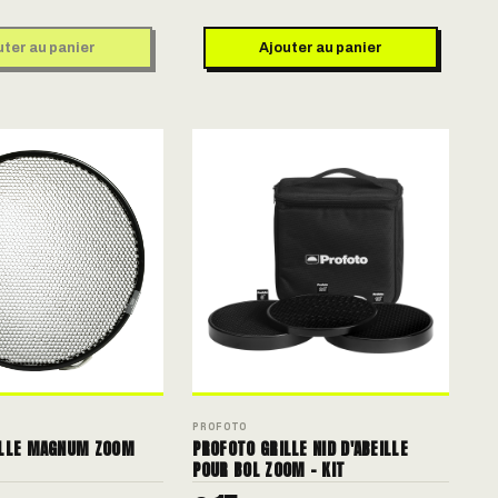
uter au panier
Ajouter au panier
PROFOTO
ILLE MAGNUM ZOOM
PROFOTO GRILLE NID D'ABEILLE
POUR BOL ZOOM - KIT