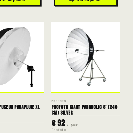
PROFOTO
FUSEUR PARAPLUIE XL
PROFOTO GIANT PARABOLIC 8' (240
CM) SILVER
€ 92
/ jour
Profoto