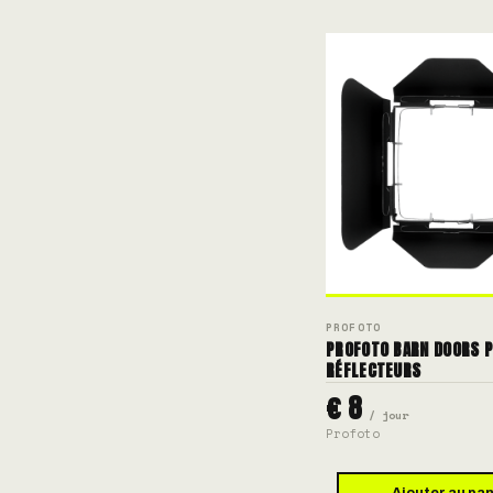
PROFOTO
PROFOTO BARN DOORS 
RÉFLECTEURS
€ 8
/ jour
Profoto
Ajouter au pan