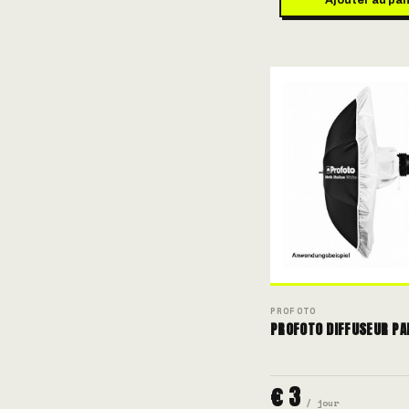
PROFOTO
PROFOTO DIFFUSEUR PA
€ 3
/ jour