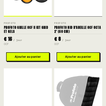
PROFOTO
PROFOTO
PROFOTO GRILLE OCF II KIT GRID
PROFOTO NID D'ABEILLE OCF OCTA
ET GELS
2' (60 CM)
€ 16
€ 8
/ jour
/ jour
OCF
OCF
Ajouter au panier
Ajouter au panier