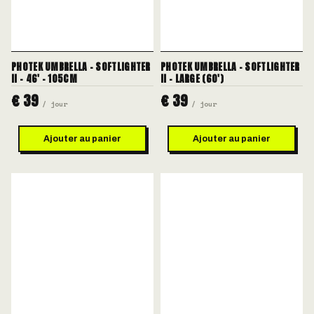
PHOTEK UMBRELLA - SOFTLIGHTER
PHOTEK UMBRELLA - SOFTLIGHTER
II - 46' - 105CM
II - LARGE (60')
€ 39
€ 39
/ jour
/ jour
Ajouter au panier
Ajouter au panier