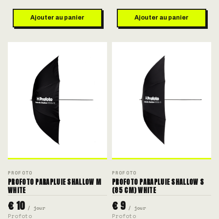
Ajouter au panier
Ajouter au panier
PROFOTO
PROFOTO
PROFOTO PARAPLUIE SHALLOW M
PROFOTO PARAPLUIE SHALLOW S
WHITE
(85 CM) WHITE
€ 10
€ 9
/ jour
/ jour
Profoto
Profoto