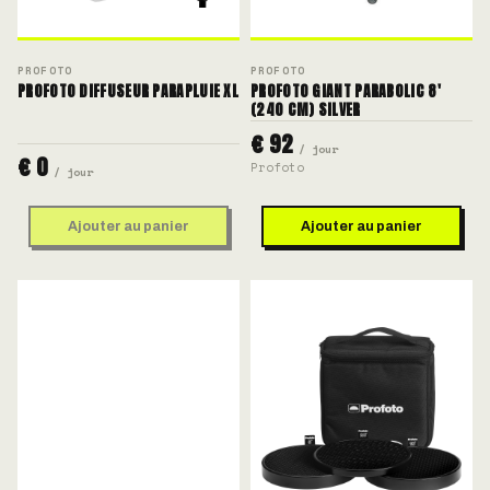
PROFOTO
PROFOTO
PROFOTO DIFFUSEUR PARAPLUIE XL
PROFOTO GIANT PARABOLIC 8'
(240 CM) SILVER
€ 92
/ jour
€ 0
Profoto
/ jour
Ajouter au panier
Ajouter au panier