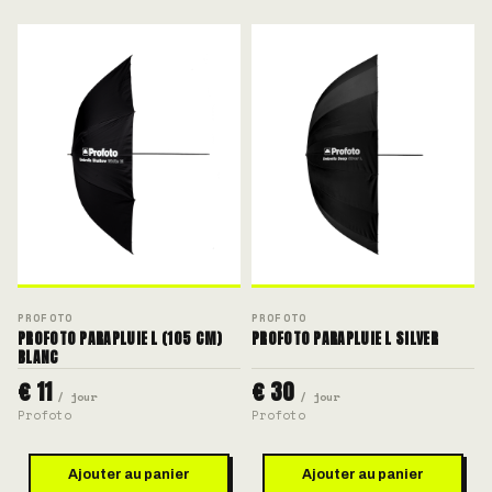
PROFOTO
PROFOTO
PROFOTO PARAPLUIE L (105 CM)
PROFOTO PARAPLUIE L SILVER
BLANC
€ 11
€ 30
/ jour
/ jour
Profoto
Profoto
Ajouter au panier
Ajouter au panier