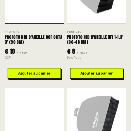
PROFOTO
PROFOTO
PROFOTO NID D'ABEILLE OCF OCTA
PROFOTO NID D'ABEILLE RFI 1×1.3'
3' (90 CM)
(30×40 CM)
€ 10
€ 8
/ jour
/ jour
OCF
Profoto
Ajouter au panier
Ajouter au panier