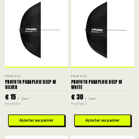
PROFOTO
PROFOTO
PROFOTO PARAPLUIE DEEP M
PROFOTO PARAPLUIE DEEP M
SILVER
WHITE
€ 15
€ 30
/ jour
/ jour
Profoto
Profoto
Ajouter au panier
Ajouter au panier