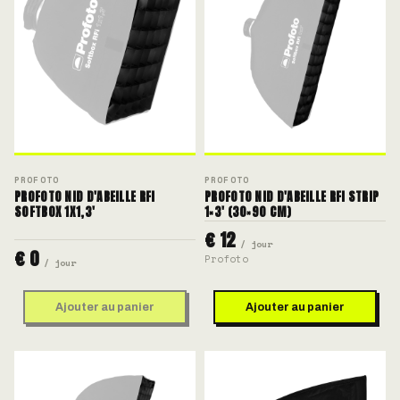
PROFOTO
PROFOTO
PROFOTO NID D'ABEILLE RFI
PROFOTO NID D'ABEILLE RFI STRIP
SOFTBOX 1X1,3'
1×3' (30×90 CM)
€ 12
/ jour
€ 0
Profoto
/ jour
Ajouter au panier
Ajouter au panier