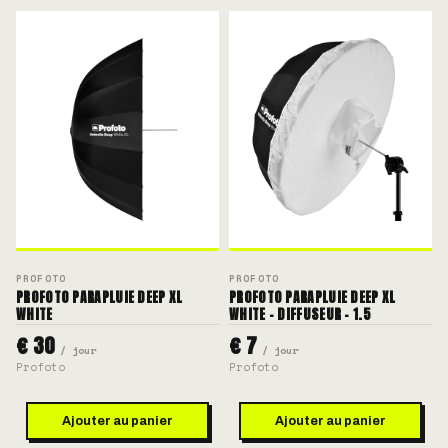
PROFOTO
PROFOTO
PROFOTO PARAPLUIE DEEP XL
PROFOTO PARAPLUIE DEEP XL
WHITE
WHITE - DIFFUSEUR - 1.5
€ 30
€ 7
/ jour
/ jour
Profoto
Profoto
Ajouter au panier
Ajouter au panier