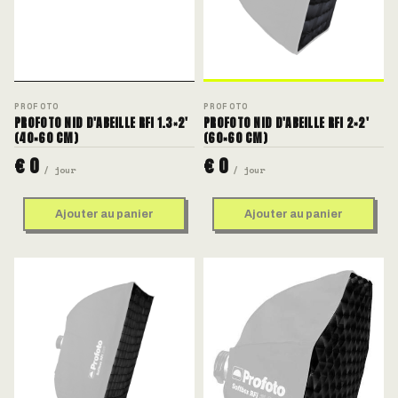
PROFOTO
PROFOTO
PROFOTO NID D'ABEILLE RFI 1.3×2'
PROFOTO NID D'ABEILLE RFI 2×2'
(40×60 CM)
(60×60 CM)
€ 0
€ 0
/ jour
/ jour
Ajouter au panier
Ajouter au panier