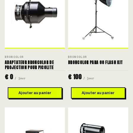
BRONCOLOR
BRONCOLOR
ADAPTATEUR BRONCOLOR DE
BRONCOLOR PARA 88 FLASH KIT
PROJECTION POUR PICOLITE
€ 0
€ 100
/ jour
/ jour
Ajouter au panier
Ajouter au panier