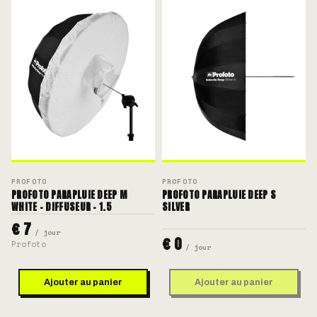
PROFOTO
PROFOTO
PROFOTO PARAPLUIE DEEP M
PROFOTO PARAPLUIE DEEP S
WHITE - DIFFUSEUR - 1.5
SILVER
€ 7
/ jour
€ 0
Profoto
/ jour
Ajouter au panier
Ajouter au panier