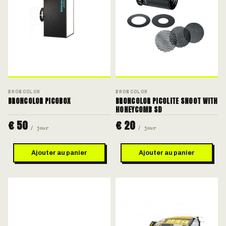
BRONCOLOR
BRONCOLOR
BRONCOLOR PICOBOX
BRONCOLOR PICOLITE SNOOT WITH
HONEYCOMB SD
€ 50
€ 20
/ jour
/ jour
Ajouter au panier
Ajouter au panier