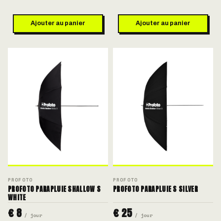
Ajouter au panier
Ajouter au panier
PROFOTO
PROFOTO
PROFOTO PARAPLUIE SHALLOW S
PROFOTO PARAPLUIE S SILVER
WHITE
€ 8
€ 25
/ jour
/ jour