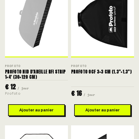
PROFOTO
PROFOTO
PROFOTO NID D'ABEILLE RFI STRIP
PROFOTO OCF 3×3 CM (1.3"×1.3")
1×4' (30×120 CM)
€ 12
/ jour
€ 16
Profoto
/ jour
Ajouter au panier
Ajouter au panier