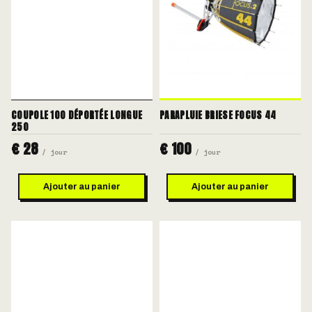
COUPOLE 100 DÉPORTÉE LONGUE
PARAPLUIE BRIESE FOCUS 44
250
€ 28
€ 100
/ jour
/ jour
Ajouter au panier
Ajouter au panier