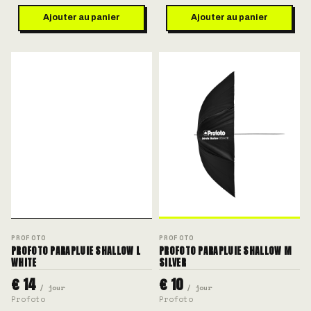
Ajouter au panier
Ajouter au panier
PROFOTO
PROFOTO
PROFOTO PARAPLUIE SHALLOW L
PROFOTO PARAPLUIE SHALLOW M
WHITE
SILVER
€ 14
€ 10
/ jour
/ jour
Profoto
Profoto