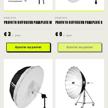
PROFOTO
PROFOTO
PROFOTO DIFFUSEUR PARAPLUIE M
PROFOTO DIFFUSEUR PARAPLUIE S
€ 3
€ 0
/ jour
/ jour
Ajouter au panier
Ajouter au panier