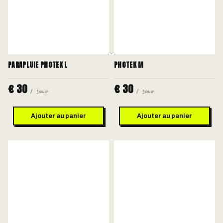
PARAPLUIE PHOTEK L
PHOTEK M
€ 30
€ 30
/ jour
/ jour
Ajouter au panier
Ajouter au panier