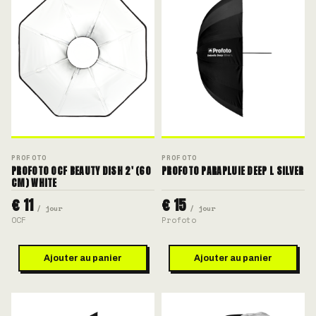
PROFOTO
PROFOTO
PROFOTO OCF BEAUTY DISH 2' (60
PROFOTO PARAPLUIE DEEP L SILVER
CM) WHITE
€ 11
€ 15
/ jour
/ jour
OCF
Profoto
Ajouter au panier
Ajouter au panier