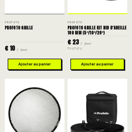
PROFOTO
PROFOTO
PROFOTO GRILLE
PROFOTO GRILLE KIT NID D'ABEILLE
180 MM (5°/10°/20°)
€ 23
/ jour
€ 10
Profoto
/ jour
Ajouter au panier
Ajouter au panier