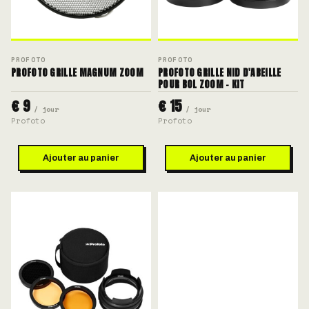
PROFOTO
PROFOTO
PROFOTO GRILLE MAGNUM ZOOM
PROFOTO GRILLE NID D'ABEILLE
POUR BOL ZOOM - KIT
€ 9
€ 15
/ jour
/ jour
Profoto
Profoto
Ajouter au panier
Ajouter au panier