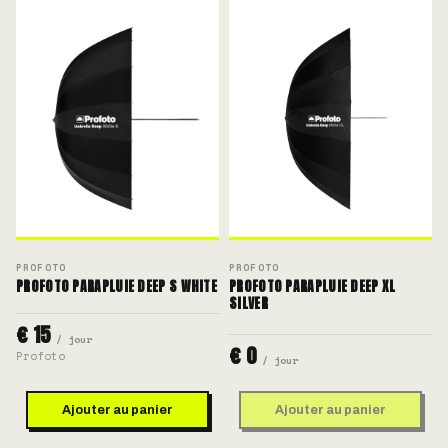
PROFOTO
PROFOTO
PROFOTO PARAPLUIE DEEP S WHITE
PROFOTO PARAPLUIE DEEP XL
SILVER
€ 15
/ jour
€ 0
Profoto
/ jour
Ajouter au panier
Ajouter au panier