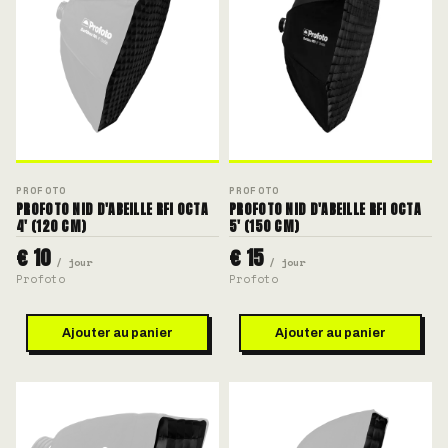
PROFOTO
PROFOTO
PROFOTO NID D'ABEILLE RFI OCTA
PROFOTO NID D'ABEILLE RFI OCTA
4' (120 CM)
5' (150 CM)
€ 10
€ 15
/ jour
/ jour
Profoto
Profoto
Ajouter au panier
Ajouter au panier