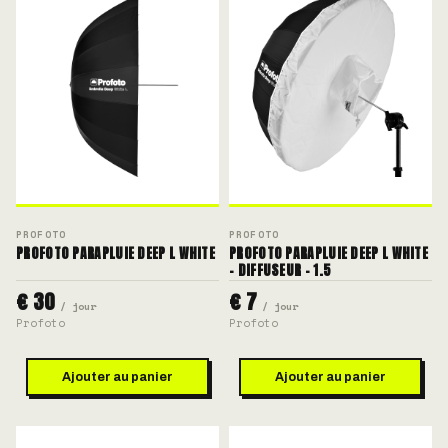
PROFOTO
PROFOTO
PROFOTO PARAPLUIE DEEP L WHITE
PROFOTO PARAPLUIE DEEP L WHITE
- DIFFUSEUR - 1.5
€ 30
€ 7
/ jour
/ jour
Profoto
Profoto
Ajouter au panier
Ajouter au panier