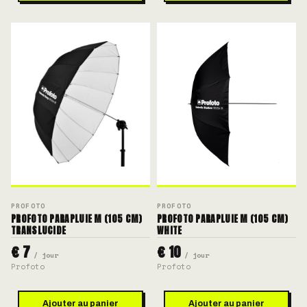
PROFOTO
PROFOTO
PROFOTO PARAPLUIE M (105 CM)
PROFOTO PARAPLUIE M (105 CM)
TRANSLUCIDE
WHITE
€ 7
€ 10
/ jour
/ jour
Profoto
Profoto
Ajouter au panier
Ajouter au panier