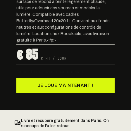
surface de rebond à teinte légèrement chaude,
utile pour adoucir des sources et modeler la
lumière. Compatible avec cadres
Butterfly/Overhead 20x20 ft. Convient aux fonds
neutres et aux configurations de contrôle de
lumière. Location chez Boookable, avec livraison
gratuite à Paris.</p>
€ 85
€ HT / JOUR
Dispo · testée avant chaque départ
JE LOUE MAINTENANT !
Livré et récupéré gratuitement dans Paris. On
s'occupe de l'aller-retour.