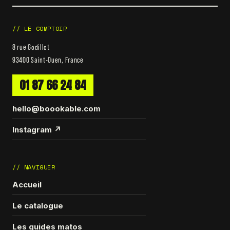
// LE COMPTOIR
8 rue Godillot
93400 Saint-Ouen, France
01 87 66 24 84
hello@boookable.com
Instagram ↗
// NAVIGUER
Accueil
Le catalogue
Les guides matos