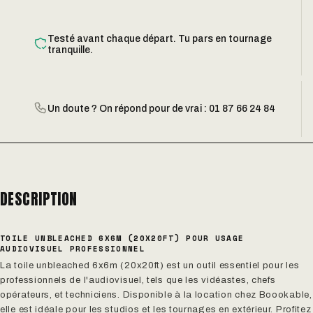
Testé avant chaque départ. Tu pars en tournage
tranquille.
Un doute ? On répond pour de vrai : 01 87 66 24 84
DESCRIPTION
TOILE UNBLEACHED 6X6M (20X20FT) POUR USAGE
AUDIOVISUEL PROFESSIONNEL
La toile unbleached 6x6m (20x20ft) est un outil essentiel pour les
professionnels de l'audiovisuel, tels que les vidéastes, chefs
opérateurs, et techniciens. Disponible à la location chez Boookable,
elle est idéale pour les studios et les tournages en extérieur. Profitez