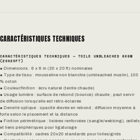
CARACTÉRISTIQUES TECHNIQUES
CARACTÉRISTIQUES TECHNIQUES — TOILE UNBLEACHED 6X6M
(20X20FT)
● Dimensions : 6 x 6 m (20 x 20 ft) nominales
● Type de tissu : mousseline non blanchie (unbleached muslin), 100
% coton
● Couleur/finition : écru naturel (teinte chaude)
● Usage lumière : surface de rebond (bounce) chaude ; peut servir
de diffusion lorsqu’elle est rétro‑éclairée
● Densité optique : opacité élevée en rebond ; diffusion moyenne à
forte selon le placement et la distance
● Finition périmétrique : lisières renforcées (sangle/webbing), œillets
et liens périphériques pour ligaturage
● Compatibilité : cadres 20x20 standards pour toiles/grids