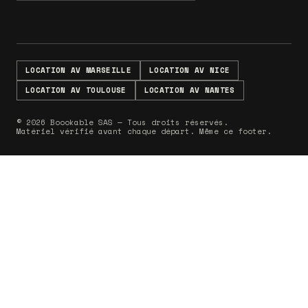
LOCATION AV MARSEILLE
LOCATION AV NICE
LOCATION AV TOULOUSE
LOCATION AV NANTES
© 2026 Boookable SAS — Tous droits réservés.
Matériel vérifié avant chaque départ. Même ce footer.