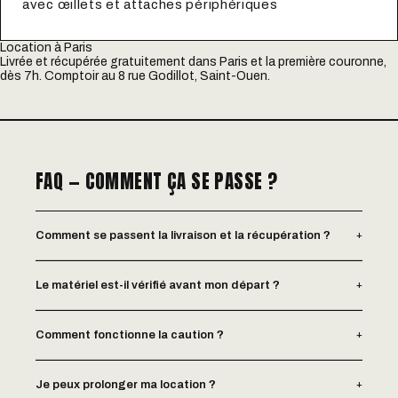
avec œillets et attaches périphériques
Location à Paris
Livrée et récupérée gratuitement dans Paris et la première couronne,
dès 7h. Comptoir au 8 rue Godillot, Saint-Ouen.
FAQ — COMMENT ÇA SE PASSE ?
+
Comment se passent la livraison et la récupération ?
+
Le matériel est-il vérifié avant mon départ ?
+
Comment fonctionne la caution ?
+
Je peux prolonger ma location ?