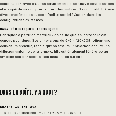
combinaison avec d'autres équipements d'éclairage pour créer des
effets spécifiques ou pour adoucir les ombres. Sa compatibilité avec
divers systèmes de support facilite son intégration dans les
configurations existantes.
CARACTÉRISTIQUES TECHNIQUES
Fabriquée à partir de matériaux de haute qualité, cette toile est
conçue pour durer. Ses dimensions de 6x6m (20x20ft) offrent une
couverture étendue, tandis que sa texture unbleached assure une
diffusion uniforme de la lumière. Elle est également légère, ce qui
simplifie son transport et son installation sur site.
DANS LA BOÎTE, Y'A QUOI ?
WHAT’S IN THE BOX
- 1× Toile unbleached (muslin) 6×6 m (20×20 ft)