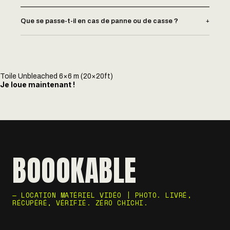
+
Que se passe-t-il en cas de panne ou de casse ?
Toile Unbleached 6×6 m (20×20ft)
Je loue maintenant !
BOOOKABLE
— LOCATION MATÉRIEL VIDÉO | PHOTO. LIVRÉ,
RÉCUPÉRÉ, VÉRIFIÉ. ZÉRO CHICHI.