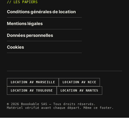
// LES PAPIERS
Conditions générales de location
Mentions légales
Données personnelles
Cookies
LOCATION AV MARSEILLE
LOCATION AV NICE
LOCATION AV TOULOUSE
LOCATION AV NANTES
© 2026 Boookable SAS — Tous droits réservés.
Matériel vérifié avant chaque départ. Même ce footer.