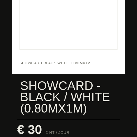
SHOWCARD-BLACK-WHITE-0-80MX1M
SHOWCARD -
BLACK / WHITE
(0.80MX1M)
€ 30
€ HT / JOUR