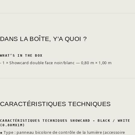
DANS LA BOÎTE, Y'A QUOI ?
WHAT’S IN THE BOX
- 1 × Showcard double face noir/blanc — 0,80 m × 1,00 m
CARACTÉRISTIQUES TECHNIQUES
CARACTÉRISTIQUES TECHNIQUES SHOWCARD - BLACK / WHITE
(0.80MX1M)
● Type : panneau bicolore de contrôle de la lumière (accessoire