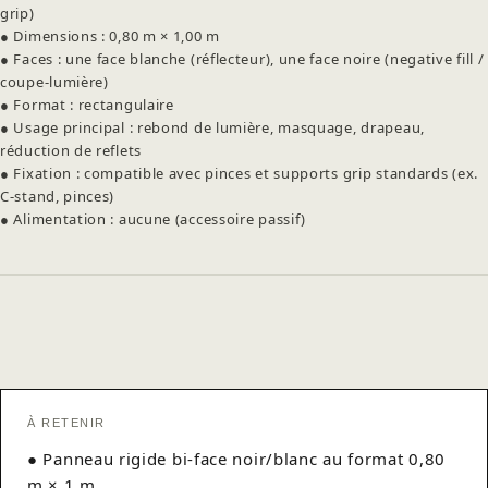
grip)
● Dimensions : 0,80 m × 1,00 m
● Faces : une face blanche (réflecteur), une face noire (negative fill /
coupe-lumière)
● Format : rectangulaire
● Usage principal : rebond de lumière, masquage, drapeau,
réduction de reflets
● Fixation : compatible avec pinces et supports grip standards (ex.
C-stand, pinces)
● Alimentation : aucune (accessoire passif)
À RETENIR
● Panneau rigide bi-face noir/blanc au format 0,80
m × 1 m