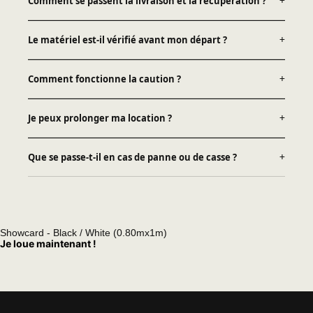
Comment se passent la livraison et la récupération ?
+
Le matériel est-il vérifié avant mon départ ?
+
Comment fonctionne la caution ?
+
Je peux prolonger ma location ?
+
Que se passe-t-il en cas de panne ou de casse ?
+
Showcard - Black / White (0.80mx1m)
Je loue maintenant !