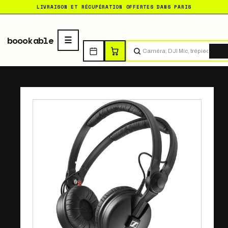
LIVRAISON ET RÉCUPÉRATION OFFERTES DANS PARIS
boookable
Tro