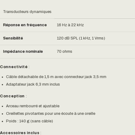
Transducteurs dynamiques
Réponse en fréquence
16 Hz à 22 kHz
Sensibilité
120 dB SPL (1 kHz, 1 Vrms)
Impédance nominale
70 ohms
Connectivité
:
Câble détachable de 1,5 m avec connecteur jack 3,5 mm
Adaptateur jack 6,3 mm inclus
Conception
:
Arceau rembourré et ajustable
Oreillettes pivotantes pour une écoute à une oreille
Poids : 140 g (sans câble)
Accessoires inclus
: