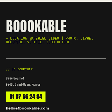
BOOOKABLE
— LOCATION MATÉRIEL VIDÉO | PHOTO. LIVRÉ,
RÉCUPÉRÉ, VÉRIFIÉ. ZÉRO CHICHI.
// LE COMPTOIR
8 rue Godillot
93400 Saint-Ouen, France
01 87 66 24 84
hello@boookable.com