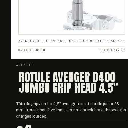
AVENGER
ROTULE-AVENGER-D400-JUMBO-GRIP-HEAD-4-5
MATÉRIAU
ACIER
POIDS
2.35 KG
AVENGER
ROTULE AVENGER D400
JUMBO GRIP HEAD 4.5''
Tête de grip Jumbo 4,5" avec goujon et douille junior 28
mm, trous jusqu'à 25 mm. Pour maintenir bras, drapeaux et
charges lourdes.