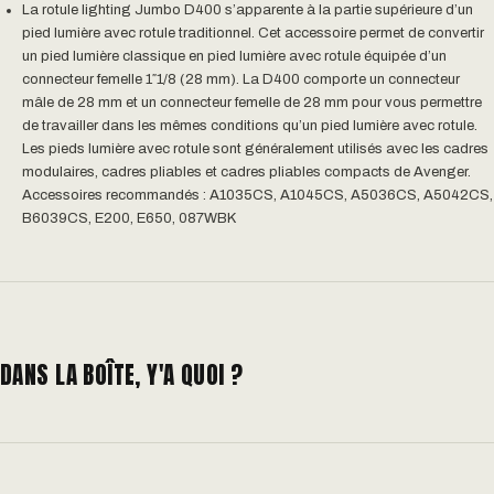
La rotule lighting Jumbo D400 s’apparente à la partie supérieure d’un
pied lumière avec rotule traditionnel. Cet accessoire permet de convertir
un pied lumière classique en pied lumière avec rotule équipée d’un
connecteur femelle 1″1/8 (28 mm). La D400 comporte un connecteur
mâle de 28 mm et un connecteur femelle de 28 mm pour vous permettre
de travailler dans les mêmes conditions qu’un pied lumière avec rotule.
Les pieds lumière avec rotule sont généralement utilisés avec les cadres
modulaires, cadres pliables et cadres pliables compacts de Avenger.
Accessoires recommandés : A1035CS, A1045CS, A5036CS, A5042CS,
B6039CS, E200, E650, 087WBK
DANS LA BOÎTE, Y'A QUOI ?