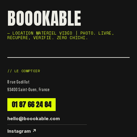
BOOOKABLE
— LOCATION MATÉRIEL VIDÉO | PHOTO. LIVRÉ,
RÉCUPÉRÉ, VÉRIFIÉ. ZÉRO CHICHI.
// LE COMPTOIR
8 rue Godillot
93400 Saint-Ouen, France
01 87 66 24 84
hello@boookable.com
Instagram ↗