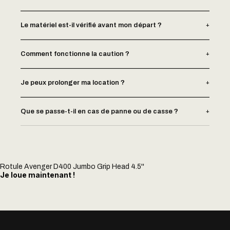
+
Le matériel est-il vérifié avant mon départ ?
+
Comment fonctionne la caution ?
+
Je peux prolonger ma location ?
+
Que se passe-t-il en cas de panne ou de casse ?
Rotule Avenger D400 Jumbo Grip Head 4.5''
Je loue maintenant !