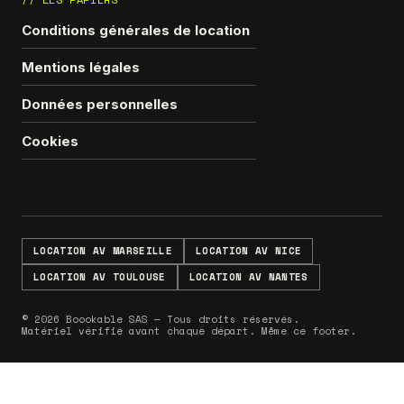
Conditions générales de location
Mentions légales
Données personnelles
Cookies
LOCATION AV MARSEILLE
LOCATION AV NICE
LOCATION AV TOULOUSE
LOCATION AV NANTES
© 2026 Boookable SAS — Tous droits réservés.
Matériel vérifié avant chaque départ. Même ce footer.