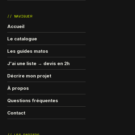
// NAVIGUER
Accueil
Le catalogue
Les guides matos
J'ai une liste → devis en 2h
Décrire mon projet
À propos
Questions fréquentes
Contact
// LES PAPIERS