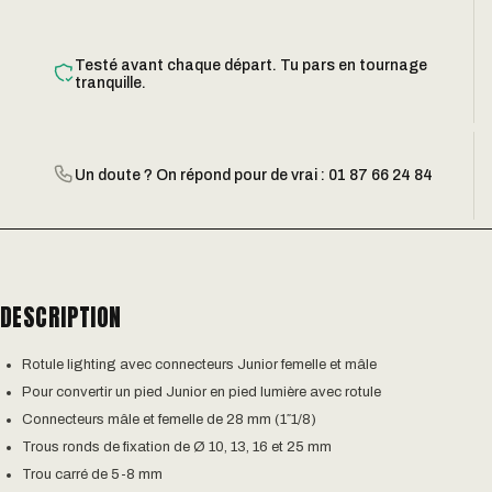
Testé avant chaque départ. Tu pars en tournage
tranquille.
Un doute ? On répond pour de vrai : 01 87 66 24 84
DESCRIPTION
Rotule lighting avec connecteurs Junior femelle et mâle
Pour convertir un pied Junior en pied lumière avec rotule
Connecteurs mâle et femelle de 28 mm (1″1/8)
Trous ronds de fixation de Ø 10, 13, 16 et 25 mm
Trou carré de 5-8 mm