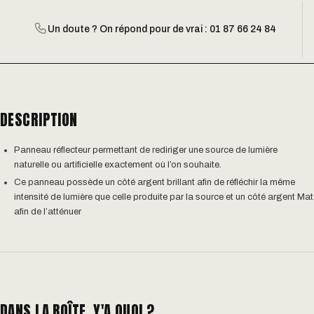
Un doute ? On répond pour de vrai : 01 87 66 24 84
DESCRIPTION
Panneau réflecteur permettant de rediriger une source de lumière
naturelle ou artificielle exactement où l’on souhaite.
Ce panneau possède un côté argent brillant afin de réfléchir la même
intensité de lumière que celle produite par la source et un côté argent Mat
afin de l’atténuer
DANS LA BOÎTE, Y'A QUOI ?