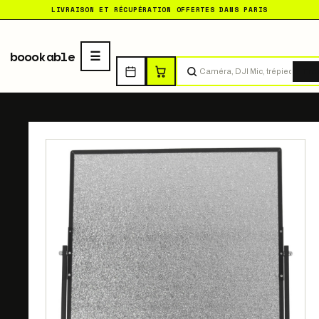
LIVRAISON ET RÉCUPÉRATION OFFERTES DANS PARIS
boookable
Tro