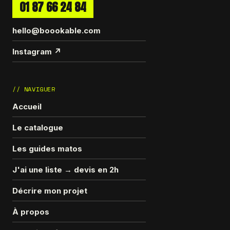
01 87 66 24 84
hello@boookable.com
Instagram ↗
// NAVIGUER
Accueil
Le catalogue
Les guides matos
J'ai une liste → devis en 2h
Décrire mon projet
À propos