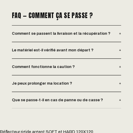
FAQ — COMMENT ÇA SE PASSE ?
+
Comment se passent la livraison et la récupération ?
+
Le matériel est-il vérifié avant mon départ ?
+
Comment fonctionne la caution ?
+
Je peux prolonger ma location ?
+
Que se passe-t-il en cas de panne ou de casse ?
Réflecteur rigide argent SOFT et HARD 120X120