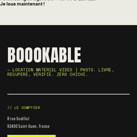
Je loue maintenant !
BOOOKABLE
— LOCATION MATÉRIEL VIDÉO | PHOTO. LIVRÉ,
RÉCUPÉRÉ, VÉRIFIÉ. ZÉRO CHICHI.
// LE COMPTOIR
8 rue Godillot
93400 Saint-Ouen, France