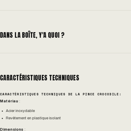
DANS LA BOÎTE, Y'A QUOI ?
CARACTÉRISTIQUES TECHNIQUES
CARACTÉRISTIQUES TECHNIQUES DE LA PINCE CROCODILE:
Matériau
:
Acier inoxydable
Revêtement en plastique isolant
Dimensions
: