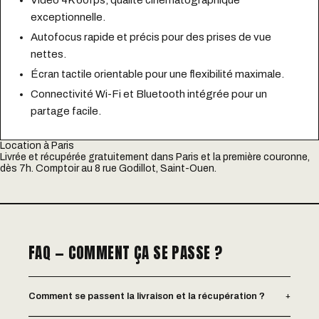
Vidéo 4K 60fps, qualité cinématographique
exceptionnelle.
Autofocus rapide et précis pour des prises de vue
nettes.
Écran tactile orientable pour une flexibilité maximale.
Connectivité Wi-Fi et Bluetooth intégrée pour un
partage facile.
Location à Paris
Livrée et récupérée gratuitement dans Paris et la première couronne,
dès 7h. Comptoir au 8 rue Godillot, Saint-Ouen.
FAQ — COMMENT ÇA SE PASSE ?
+
Comment se passent la livraison et la récupération ?