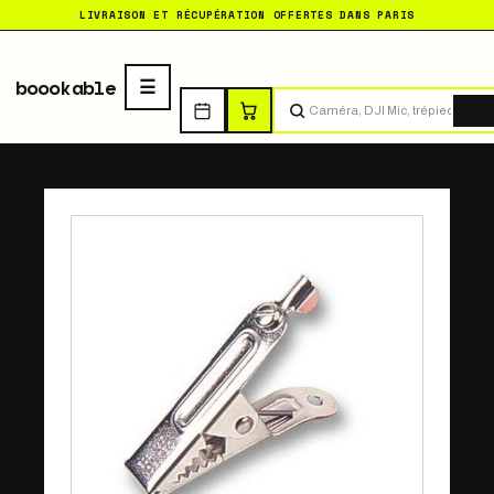
LIVRAISON ET RÉCUPÉRATION OFFERTES DANS PARIS
boookable
Tro