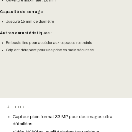
Ouverture maximale : 20 mm
Capacité de serrage
:
Jusqu'à 15 mm de diamètre
Autres caractéristiques
:
Embouts fins pour accéder aux espaces restreints
Grip antidérapant pour une prise en main sécurisée
À RETENIR
Capteur plein format 33 MP pour des images ultra-
détaillées.