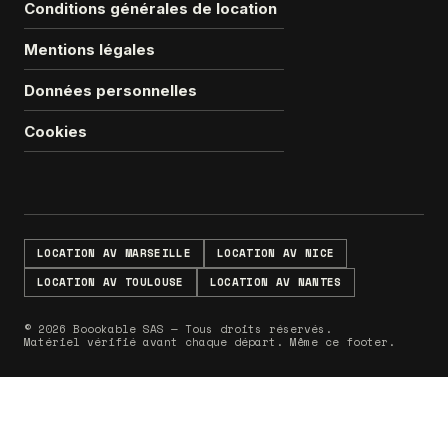
Conditions générales de location
Mentions légales
Données personnelles
Cookies
LOCATION AV MARSEILLE
LOCATION AV NICE
LOCATION AV TOULOUSE
LOCATION AV NANTES
© 2026 Boookable SAS — Tous droits réservés.
Matériel vérifié avant chaque départ. Même ce footer.