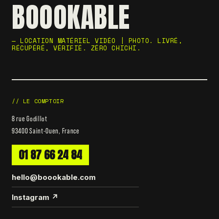
BOOOKABLE
— LOCATION MATÉRIEL VIDÉO | PHOTO. LIVRÉ,
RÉCUPÉRÉ, VÉRIFIÉ. ZÉRO CHICHI.
// LE COMPTOIR
8 rue Godillot
93400 Saint-Ouen, France
01 87 66 24 84
hello@boookable.com
Instagram ↗