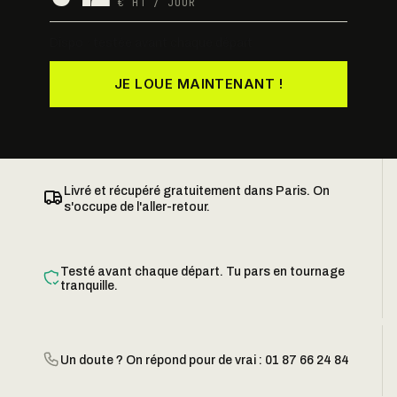
€ HT / JOUR
Dispo · testée avant chaque départ
JE LOUE MAINTENANT !
Livré et récupéré gratuitement dans Paris. On
s'occupe de l'aller-retour.
Testé avant chaque départ. Tu pars en tournage
tranquille.
Un doute ? On répond pour de vrai : 01 87 66 24 84