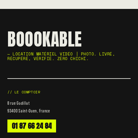
BOOOKABLE
— LOCATION MATÉRIEL VIDÉO | PHOTO. LIVRÉ,
RÉCUPÉRÉ, VÉRIFIÉ. ZÉRO CHICHI.
// LE COMPTOIR
8 rue Godillot
93400 Saint-Ouen, France
01 87 66 24 84