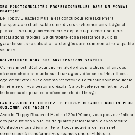
DES FONCTIONNALITÉS PROFESSIONNELLES DANS UN FORMAT
PRATIQUE
Le Floppy Bleached Muslin est conçu pour être facilement
transportable et utilisable dans divers environnements. Léger et
pliable, il se range aisément et se déploie rapidement pour des
installations rapides. Sa durabilité et sa résistance aux plis
garantissent une utilisation prolongée sans compromettre la qualité
visuelle.
POLYVALENCE POUR DES APPLICATIONS VARIÉES
Ce muslin est idéal pour une multitude d'applications, allant des
séances photo en studio aux tournages vidéo en extérieur. Il peut
également être utilisé comme réflecteur ou diffuseur pour moduler la
lumière selon vos besoins créatifs. Sa polyvalence en fait un outil
indispensable pour les professionnels de l'image.
LANCEZ-VOUS ET ADOPTEZ LE FLOPPY BLEACHED MUSLIN POUR
SUBLIMER VOS PROJETS
Avec le Floppy Bleached Muslin (120x120cm), vous pouvez réaliser
des productions visuelles de qualité professionnelle avec facilité.
Contactez-nous dès maintenant pour acquérir ce muslin et
commencez à transformer vos séances photo, vidéos, et