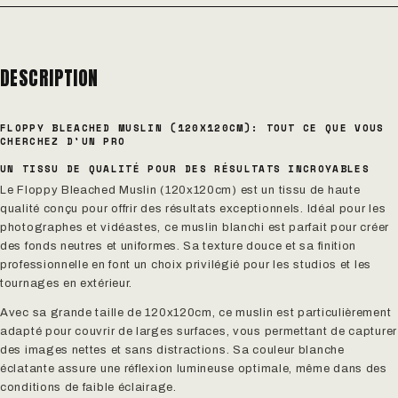
DESCRIPTION
FLOPPY BLEACHED MUSLIN (120X120CM): TOUT CE QUE VOUS
CHERCHEZ D'UN PRO
UN TISSU DE QUALITÉ POUR DES RÉSULTATS INCROYABLES
Le Floppy Bleached Muslin (120x120cm) est un tissu de haute
qualité conçu pour offrir des résultats exceptionnels. Idéal pour les
photographes et vidéastes, ce muslin blanchi est parfait pour créer
des fonds neutres et uniformes. Sa texture douce et sa finition
professionnelle en font un choix privilégié pour les studios et les
tournages en extérieur.
Avec sa grande taille de 120x120cm, ce muslin est particulièrement
adapté pour couvrir de larges surfaces, vous permettant de capturer
des images nettes et sans distractions. Sa couleur blanche
éclatante assure une réflexion lumineuse optimale, même dans des
conditions de faible éclairage.