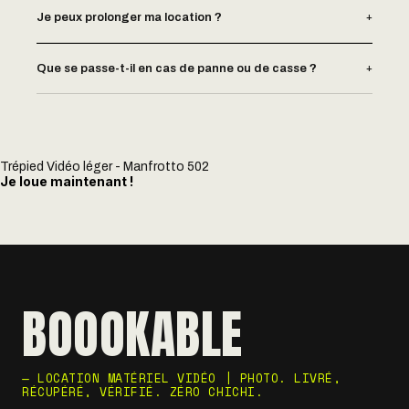
+
Je peux prolonger ma location ?
+
Que se passe-t-il en cas de panne ou de casse ?
Trépied Vidéo léger - Manfrotto 502
Je loue maintenant !
BOOOKABLE
— LOCATION MATÉRIEL VIDÉO | PHOTO. LIVRÉ,
RÉCUPÉRÉ, VÉRIFIÉ. ZÉRO CHICHI.