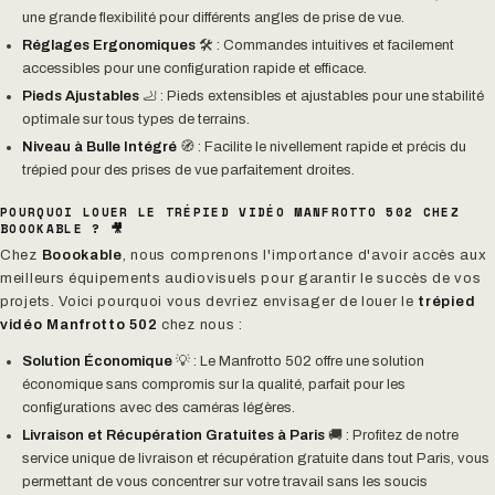
une grande flexibilité pour différents angles de prise de vue.
Réglages Ergonomiques
🛠️ : Commandes intuitives et facilement
accessibles pour une configuration rapide et efficace.
Pieds Ajustables
🦶 : Pieds extensibles et ajustables pour une stabilité
optimale sur tous types de terrains.
Niveau à Bulle Intégré
🧭 : Facilite le nivellement rapide et précis du
trépied pour des prises de vue parfaitement droites.
POURQUOI LOUER LE TRÉPIED VIDÉO MANFROTTO 502 CHEZ
BOOOKABLE ? 🎥
Chez
Boookable
, nous comprenons l'importance d'avoir accès aux
meilleurs équipements audiovisuels pour garantir le succès de vos
projets. Voici pourquoi vous devriez envisager de louer le
trépied
vidéo Manfrotto 502
chez nous :
Solution Économique
💡 : Le Manfrotto 502 offre une solution
économique sans compromis sur la qualité, parfait pour les
configurations avec des caméras légères.
Livraison et Récupération Gratuites à Paris
🚚 : Profitez de notre
service unique de livraison et récupération gratuite dans tout Paris, vous
permettant de vous concentrer sur votre travail sans les soucis