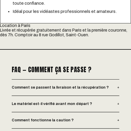
toute confiance.
Idéal pour les vidéastes professionnels et amateurs.
Location à Paris
Livrée et récupérée gratuitement dans Paris et la première couronne,
dès 7h. Comptoir au 8 rue Godillot, Saint-Ouen.
FAQ — COMMENT ÇA SE PASSE ?
+
Comment se passent la livraison et la récupération ?
+
Le matériel est-il vérifié avant mon départ ?
+
Comment fonctionne la caution ?