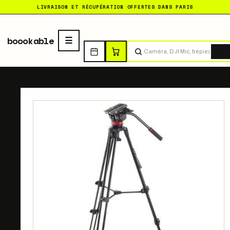
LIVRAISON ET RÉCUPÉRATION OFFERTES DANS PARIS
boookable
Tro