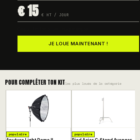
€ 15
€ HT / JOUR
Dispo · testée avant chaque départ
JE LOUE MAINTENANT !
POUR COMPLÉTER TON KIT
les plus loués de la catégorie
populaire
populaire