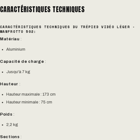
CARACTÉRISTIQUES TECHNIQUES
CARACTÉRISTIQUES TECHNIQUES DU TRÉPIED VIDÉO LÉGER -
MANFROTTO 502:
Matériau
:
Aluminium
Capacité de charge
:
Jusqu'à 7 kg
Hauteur
:
Hauteur maximale : 173 cm
Hauteur minimale : 75 cm
Poids
:
2,2 kg
Sections
: