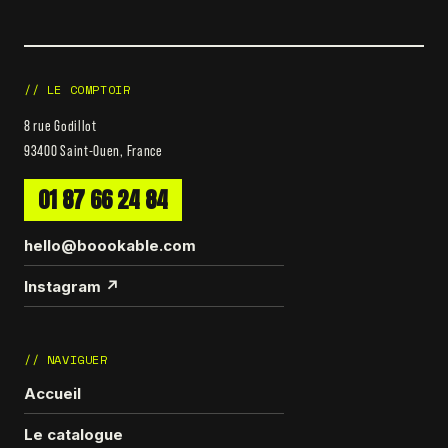
// LE COMPTOIR
8 rue Godillot
93400 Saint-Ouen, France
01 87 66 24 84
hello@boookable.com
Instagram ↗
// NAVIGUER
Accueil
Le catalogue