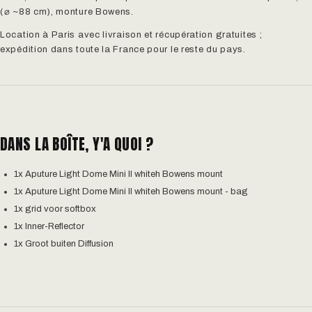
(⌀ ~88 cm), monture Bowens.
Location à Paris avec livraison et récupération gratuites ;
expédition dans toute la France pour le reste du pays.
DANS LA BOÎTE, Y'A QUOI ?
1x Aputure Light Dome Mini II whiteh Bowens mount
1x Aputure Light Dome Mini II whiteh Bowens mount - bag
1x grid voor softbox
1x Inner-Reflector
1x Groot buiten Diffusion