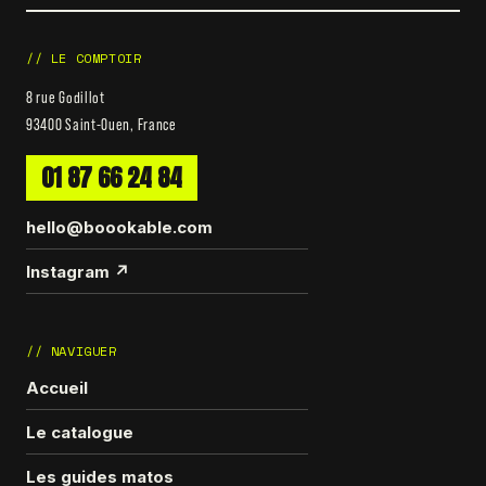
// LE COMPTOIR
8 rue Godillot
93400 Saint-Ouen, France
01 87 66 24 84
hello@boookable.com
Instagram ↗
// NAVIGUER
Accueil
Le catalogue
Les guides matos