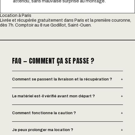
attendu, sans mauvaise surprise au montage.
Location à Paris
Livrée et récupérée gratuitement dans Paris et la première couronne,
dès 7h. Comptoir au 8 rue Godillot, Saint-Ouen.
FAQ — COMMENT ÇA SE PASSE ?
+
Comment se passent la livraison et la récupération ?
+
Le matériel est-il vérifié avant mon départ ?
+
Comment fonctionne la caution ?
+
Je peux prolonger ma location ?