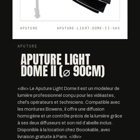
APUTURE
APUTURE-LIGHT-DOME-II-SAS
APUTURE
APUTURE LIGHT
DOME II (⌀ 90CM)
<div> Le Aputure Light Dome II est un modeleur de
lumière professionnel conçu pour les vidéastes,
chefs opérateurs et techniciens. Compatible avec
les montures Bowens, il offre une diffusion
homogène et un contrôle précis de la lumière grâce
à ses deux diffuseurs et son nid d’abeille inclus.
Disponible à la location chez Boookable, avec
livraison gratuite à Paris. </div>