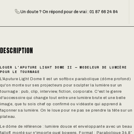
Un doute ? On répond pour de vrai : 01 87 66 24 84
DESCRIPTION
LOUER L'APUTURE LIGHT DOME II — MODELEUR DE LUMIÈRE
POUR LE TOURNAGE
L'Aputure Light Dome II est un softbox parabolique (dôme profond)
qu'on monte sur ses projecteurs pour sculpter la lumière sur un
tournage : pub, clip, interview, fiction, corporate. C'est le genre
d'accessoire qui change tout entre une lumière brute et une belle
image, que tu sois chef op confirmé ou vidéaste qui apprend à
façonner sa lumière. On le loue pour ne pas se prendre la tête sur un
plateau.
Le dôme de référence : lumière douce et enveloppante avec un beau
falloff, monté sur n'importe quel bowens. Format : Parabolique 34,8″