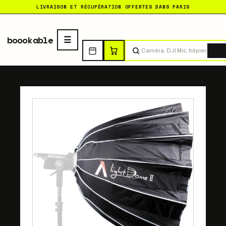
LIVRAISON ET RÉCUPÉRATION OFFERTES DANS PARIS
boookable
Tro