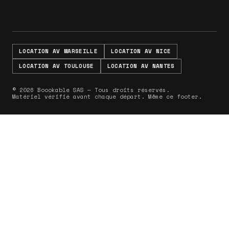
LOCATION AV MARSEILLE
LOCATION AV NICE
LOCATION AV TOULOUSE
LOCATION AV NANTES
© 2026 Boookable SAS — Tous droits réservés.
Matériel vérifié avant chaque départ. Même ce footer.