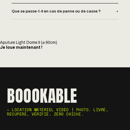
+
Que se passe-t-il en cas de panne ou de casse ?
Aputure Light Dome II (⌀ 90cm)
Je loue maintenant !
BOOOKABLE
— LOCATION MATÉRIEL VIDÉO | PHOTO. LIVRÉ,
RÉCUPÉRÉ, VÉRIFIÉ. ZÉRO CHICHI.