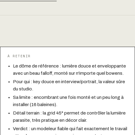
À RETENIR
Le dôme de référence : lumière douce et enveloppante
avec un beau falloff, monté sur n'importe quel bowens.
Pour qui : key douce en interview/portrait, la valeur sûre
du studio.
Sa limite : encombrant une fois monté et un peu long à
installer (16 baleines).
Détail terrain : la grid 45° permet de contrôler la lumière
parasite, très pratique en décor clair.
Verdict : un modeleur fiable qui fait exactement le travail