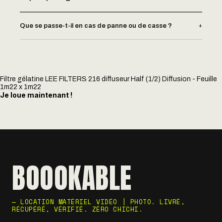
+
Que se passe-t-il en cas de panne ou de casse ?
Filtre gélatine LEE FILTERS 216 diffuseur Half (1/2) Diffusion - Feuille
1m22 x 1m22
Je loue maintenant !
BOOOKABLE
— LOCATION MATÉRIEL VIDÉO | PHOTO. LIVRÉ,
RÉCUPÉRÉ, VÉRIFIÉ. ZÉRO CHICHI.