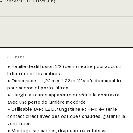
● Fabricant: LEE Filters (UK)
À RETENIR
● Feuille de diffusion 1/2 (demi) neutre pour adoucir
la lumière et les ombres
● Dimensions : 1,22 m × 1,22 m (4′ × 4′), découpable
pour cadres et porte-filtres
● Élargit la source apparente et réduit le contraste
avec une perte de lumière modérée
● Utilisable avec LED, tungstène et HMI; éviter le
contact direct avec des optiques chaudes, garantir la
ventilation
● Montage sur cadres, drapeaux ou volets via