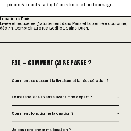
pinces/aimants; adapté au studio et au tournage
Location à Paris
Livrée et récupérée gratuitement dans Paris et la première couronne,
dès 7h. Comptoir au 8 rue Godillot, Saint-Ouen.
FAQ — COMMENT ÇA SE PASSE ?
+
Comment se passent la livraison et la récupération ?
+
Le matériel est-il vérifié avant mon départ ?
+
Comment fonctionne la caution ?
+
Je peux prolonger ma location ?