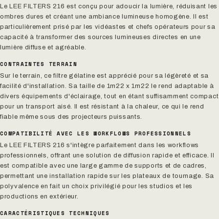
Le LEE FILTERS 216 est conçu pour adoucir la lumière, réduisant les
ombres dures et créant une ambiance lumineuse homogène. Il est
particulièrement prisé par les vidéastes et chefs opérateurs pour sa
capacité à transformer des sources lumineuses directes en une
lumière diffuse et agréable.
CONTRAINTES TERRAIN
Sur le terrain, ce filtre gélatine est apprécié pour sa légèreté et sa
facilité d'installation. Sa taille de 1m22 x 1m22 le rend adaptable à
divers équipements d'éclairage, tout en étant suffisamment compact
pour un transport aisé. Il est résistant à la chaleur, ce qui le rend
fiable même sous des projecteurs puissants.
COMPATIBILITÉ AVEC LES WORKFLOWS PROFESSIONNELS
Le LEE FILTERS 216 s'intègre parfaitement dans les workflows
professionnels, offrant une solution de diffusion rapide et efficace. Il
est compatible avec une large gamme de supports et de cadres,
permettant une installation rapide sur les plateaux de tournage. Sa
polyvalence en fait un choix privilégié pour les studios et les
productions en extérieur.
CARACTÉRISTIQUES TECHNIQUES