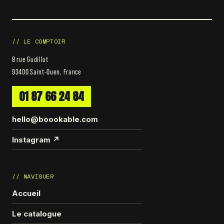
// LE COMPTOIR
8 rue Godillot
93400 Saint-Ouen, France
01 87 66 24 84
hello@boookable.com
Instagram ↗
// NAVIGUER
Accueil
Le catalogue