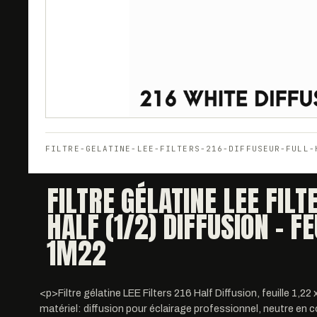
FILTRE-GELATINE-LEE-FILTERS-216-DIFFUSEUR-FULL-
FILTRE GÉLATINE LEE FILT
HALF (1/2) DIFFUSION - F
1M22
<p>Filtre gélatine LEE Filters 216 Half Diffusion, feuille 1,22
matériel: diffusion pour éclairage professionnel, neutre en co