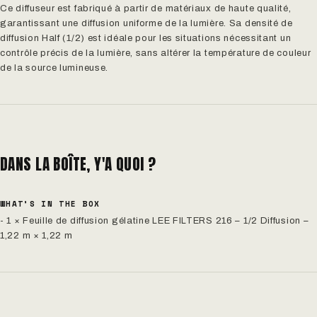
Ce diffuseur est fabriqué à partir de matériaux de haute qualité,
garantissant une diffusion uniforme de la lumière. Sa densité de
diffusion Half (1/2) est idéale pour les situations nécessitant un
contrôle précis de la lumière, sans altérer la température de couleur
de la source lumineuse.
DANS LA BOÎTE, Y'A QUOI ?
WHAT’S IN THE BOX
- 1 × Feuille de diffusion gélatine LEE FILTERS 216 – 1/2 Diffusion –
1,22 m × 1,22 m