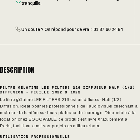
tranquille.
Un doute ? On répond pour de vrai : 01 87 66 24 84
DESCRIPTION
FILTRE GÉLATINE LEE FILTERS 216 DIFFUSEUR HALF (1/2)
DIFFUSION - FEUILLE 1M22 X 1M22
Le filtre gélatine LEE FILTERS 216 est un diffuseur Half (1/2)
Diffusion, idéal pour les professionnels de l'audiovisuel cherchant à
maîtriser la lumière sur leurs plateaux de tournage. Disponible à la
location chez BOOOKABLE, ce produit est livré gratuitement à
Paris, facilitant ainsi vos projets en milieu urbain.
UTILISATION PROFESSIONNELLE