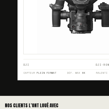
DJI
DJI-RO
CAPTEUR
PLEIN FORMAT
DÉF. MAX
6K
RALENT
NOS CLIENTS L’ONT LOUÉ AVEC