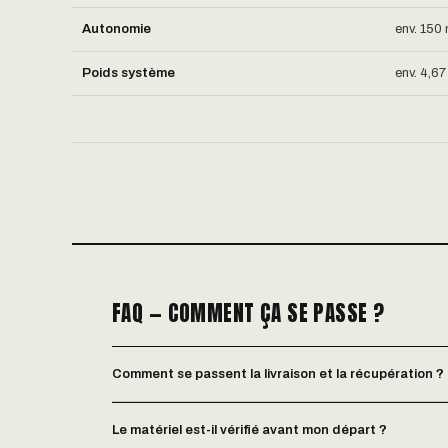
Autonomie
env. 150
Poids système
env. 4,6
FAQ — COMMENT ÇA SE PASSE ?
Comment se passent la livraison et la récupération ?
Le matériel est-il vérifié avant mon départ ?