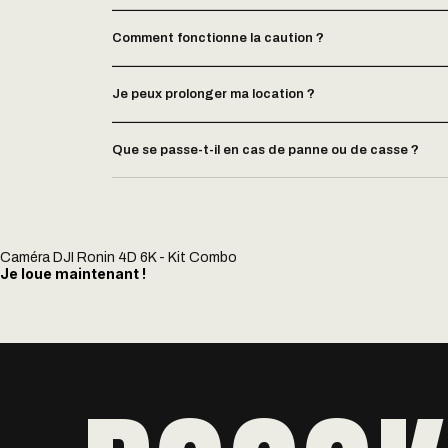
Comment fonctionne la caution ?
Je peux prolonger ma location ?
Que se passe-t-il en cas de panne ou de casse ?
Caméra DJI Ronin 4D 6K - Kit Combo
Je loue maintenant !