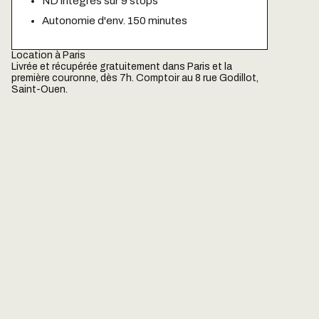
ND intégrés sur 9 stops
Autonomie d'env. 150 minutes
Location à Paris
Livrée et récupérée gratuitement dans Paris et la
première couronne, dès 7h. Comptoir au 8 rue Godillot,
Saint-Ouen.