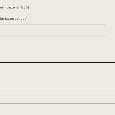
 min (batterie TB50)
7 kg (sans optique)