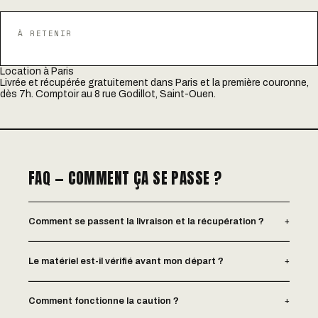
À RETENIR
Location à Paris
Livrée et récupérée gratuitement dans Paris et la première couronne,
dès 7h. Comptoir au 8 rue Godillot, Saint-Ouen.
FAQ — COMMENT ÇA SE PASSE ?
+
Comment se passent la livraison et la récupération ?
+
Le matériel est-il vérifié avant mon départ ?
+
Comment fonctionne la caution ?