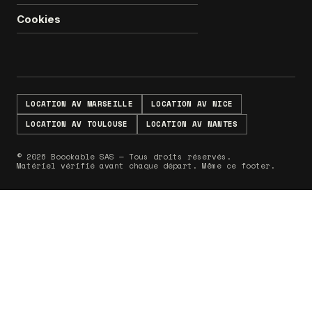
Cookies
LOCATION AV MARSEILLE
LOCATION AV NICE
LOCATION AV TOULOUSE
LOCATION AV NANTES
© 2026 Boookable SAS — Tous droits réservés.
Matériel vérifié avant chaque départ. Même ce footer.