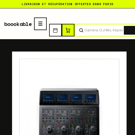
LIVRAISON ET RÉCUPÉRATION OFFERTES DANS PARIS
boookable
Tro