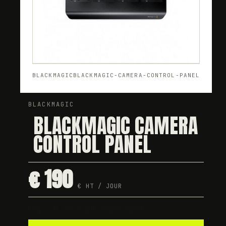
BLACKMAGIC
BLACKMAGIC-CAMERA-CONTROL-PANEL
BLACKMAGIC
BLACKMAGIC CAMERA
CONTROL PANEL
€ 190
€ HT / JOUR
Dispo · testée avant chaque départ