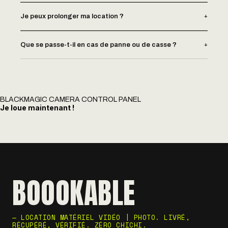
+
Je peux prolonger ma location ?
+
Que se passe-t-il en cas de panne ou de casse ?
BLACKMAGIC CAMERA CONTROL PANEL
Je loue maintenant !
BOOOKABLE
— LOCATION MATÉRIEL VIDÉO | PHOTO. LIVRÉ,
RÉCUPÉRÉ, VÉRIFIÉ. ZÉRO CHICHI.