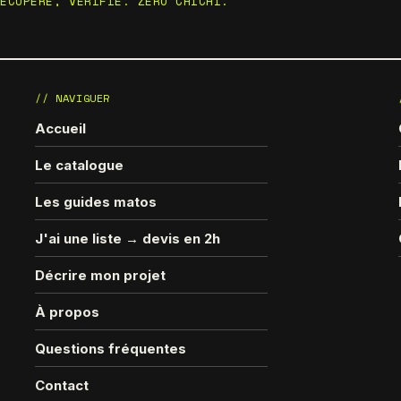
RÉCUPÉRÉ, VÉRIFIÉ. ZÉRO CHICHI.
// NAVIGUER
Accueil
Le catalogue
Les guides matos
J'ai une liste → devis en 2h
Décrire mon projet
À propos
Questions fréquentes
Contact