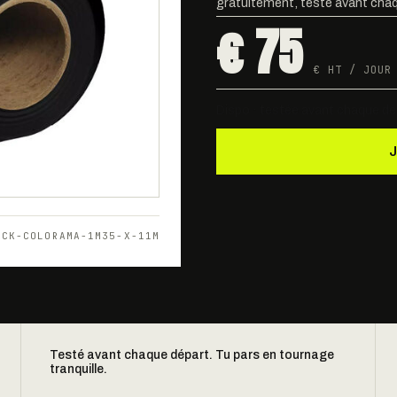
gratuitement, testé avant chaq
€ 75
€ HT / JOUR
Dispo · testée avant chaque dé
ACK-COLORAMA-1M35-X-11M
Testé avant chaque départ. Tu pars en tournage
tranquille.