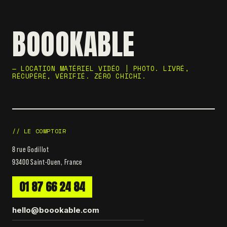
BOOOKABLE
— LOCATION MATÉRIEL VIDÉO | PHOTO. LIVRÉ,
RÉCUPÉRÉ, VÉRIFIÉ. ZÉRO CHICHI.
// LE COMPTOIR
8 rue Godillot
93400 Saint-Ouen, France
01 87 66 24 84
hello@boookable.com