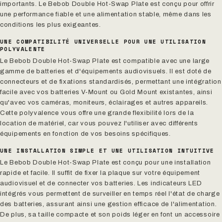
importants. Le Bebob Double Hot-Swap Plate est conçu pour offrir
une performance fiable et une alimentation stable, même dans les
conditions les plus exigeantes.
UNE COMPATIBILITÉ UNIVERSELLE POUR UNE UTILISATION
POLYVALENTE
Le Bebob Double Hot-Swap Plate est compatible avec une large
gamme de batteries et d'équipements audiovisuels. Il est doté de
connecteurs et de fixations standardisés, permettant une intégration
facile avec vos batteries V-Mount ou Gold Mount existantes, ainsi
qu'avec vos caméras, moniteurs, éclairages et autres appareils.
Cette polyvalence vous offre une grande flexibilité lors de la
location de matériel, car vous pouvez l'utiliser avec différents
équipements en fonction de vos besoins spécifiques.
UNE INSTALLATION SIMPLE ET UNE UTILISATION INTUITIVE
Le Bebob Double Hot-Swap Plate est conçu pour une installation
rapide et facile. Il suffit de fixer la plaque sur votre équipement
audiovisuel et de connecter vos batteries. Les indicateurs LED
intégrés vous permettent de surveiller en temps réel l'état de charge
des batteries, assurant ainsi une gestion efficace de l'alimentation.
De plus, sa taille compacte et son poids léger en font un accessoire