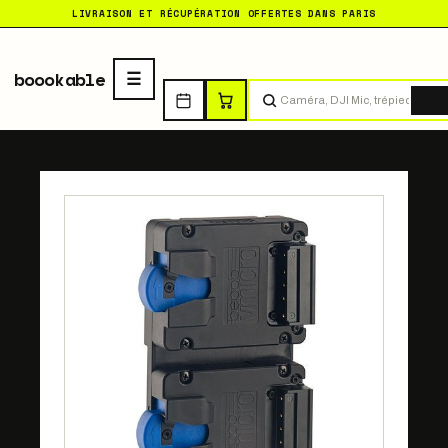
LIVRAISON ET RÉCUPÉRATION OFFERTES DANS PARIS
boookable
Tro