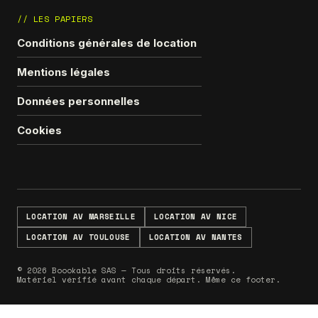
// LES PAPIERS
Conditions générales de location
Mentions légales
Données personnelles
Cookies
LOCATION AV MARSEILLE
LOCATION AV NICE
LOCATION AV TOULOUSE
LOCATION AV NANTES
© 2026 Boookable SAS — Tous droits réservés.
Matériel vérifié avant chaque départ. Même ce footer.