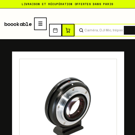
LIVRAISON ET RÉCUPÉRATION OFFERTES DANS PARIS
boookable
Tro