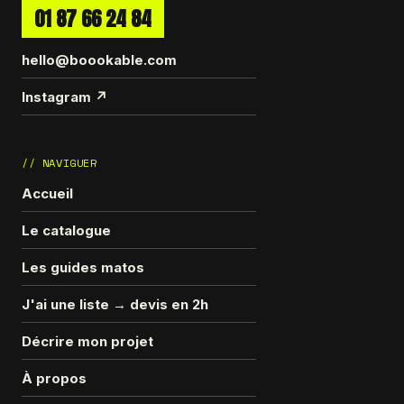
01 87 66 24 84
hello@boookable.com
Instagram ↗
// NAVIGUER
Accueil
Le catalogue
Les guides matos
J'ai une liste → devis en 2h
Décrire mon projet
À propos