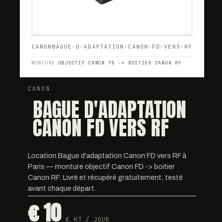
CANON
BAGUE-D-ADAPTATION-CANON-FD-VERS-RF
MONTURE
OBJECTIF CANON FD -> BOITIER CANON RF
CANON
BAGUE D'ADAPTATION
CANON FD VERS RF
Location Bague d'adaptation Canon FD vers RF à
Paris — monture objectif Canon FD -> boitier
Canon RF. Livré et récupéré gratuitement, testé
avant chaque départ.
€ 10
€ HT / JOUR