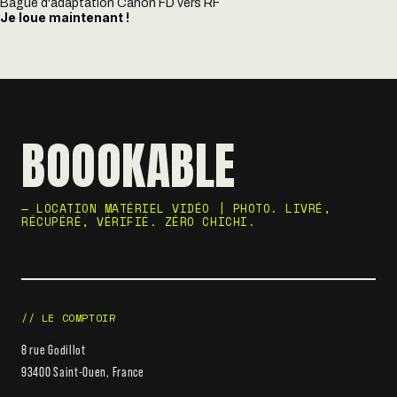
Bague d'adaptation Canon FD vers RF
Je loue maintenant !
BOOOKABLE
— LOCATION MATÉRIEL VIDÉO | PHOTO. LIVRÉ,
RÉCUPÉRÉ, VÉRIFIÉ. ZÉRO CHICHI.
// LE COMPTOIR
8 rue Godillot
93400 Saint-Ouen, France