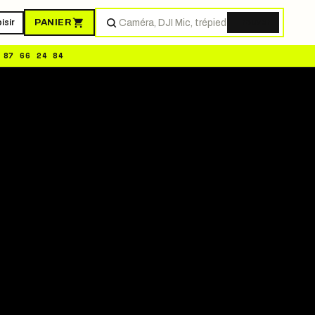
 87 66 24 84
PANIER
isir
Trouver