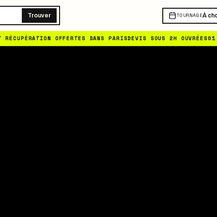
T RÉCUPÉRATION OFFERTES DANS PARIS
DEVIS SOUS 2H OUVRÉES
01
TOURNAGE
Trouver
À cho