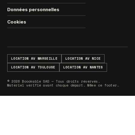
Données personnelles
Cookies
LOCATION AV MARSEILLE
LOCATION AV NICE
LOCATION AV TOULOUSE
LOCATION AV NANTES
© 2026 Boookable SAS — Tous droits réservés.
Matériel vérifié avant chaque départ. Même ce footer.