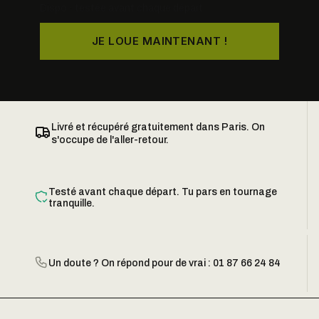
Dispo · testée avant chaque départ
JE LOUE MAINTENANT !
Livré et récupéré gratuitement dans Paris. On
s'occupe de l'aller-retour.
Testé avant chaque départ. Tu pars en tournage
tranquille.
Un doute ? On répond pour de vrai : 01 87 66 24 84