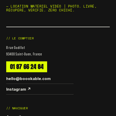
— LOCATION MATÉRIEL VIDÉO | PHOTO. LIVRÉ,
RÉCUPÉRÉ, VÉRIFIÉ. ZÉRO CHICHI.
// LE COMPTOIR
8 rue Godillot
93400 Saint-Ouen, France
01 87 66 24 84
hello@boookable.com
Instagram ↗
// NAVIGUER