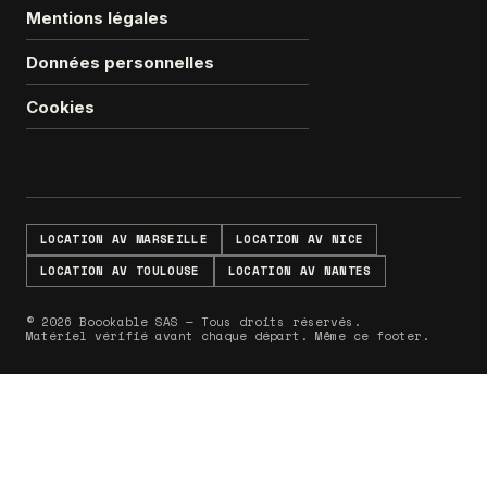
Mentions légales
Données personnelles
Cookies
LOCATION AV MARSEILLE
LOCATION AV NICE
LOCATION AV TOULOUSE
LOCATION AV NANTES
© 2026 Boookable SAS — Tous droits réservés.
Matériel vérifié avant chaque départ. Même ce footer.