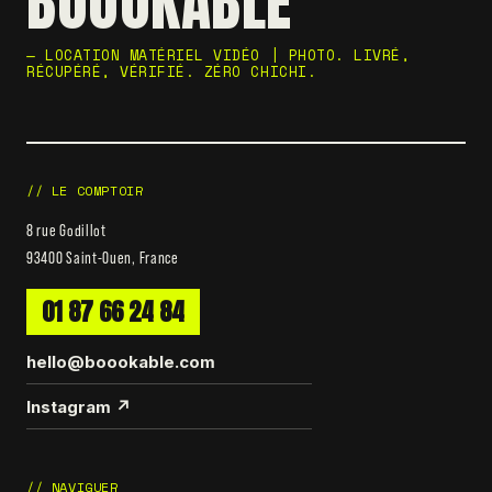
BOOOKABLE
— LOCATION MATÉRIEL VIDÉO | PHOTO. LIVRÉ,
RÉCUPÉRÉ, VÉRIFIÉ. ZÉRO CHICHI.
// LE COMPTOIR
8 rue Godillot
93400 Saint-Ouen, France
01 87 66 24 84
hello@boookable.com
Instagram ↗
// NAVIGUER