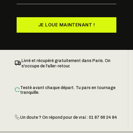
Dispo · testée avant chaque départ
JE LOUE MAINTENANT !
Livré et récupéré gratuitement dans Paris. On
s'occupe de l'aller-retour.
Testé avant chaque départ. Tu pars en tournage
tranquille.
Un doute ? On répond pour de vrai : 01 87 66 24 84