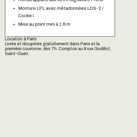
Monture LPL avec métadonnées LDS-2 /
Cooke i
Mise au point mini à 1,8 m
Location à Paris
Livrée et récupérée gratuitement dans Paris et la
première couronne, dès 7h. Comptoir au 8 rue Godillot,
Saint-Ouen.