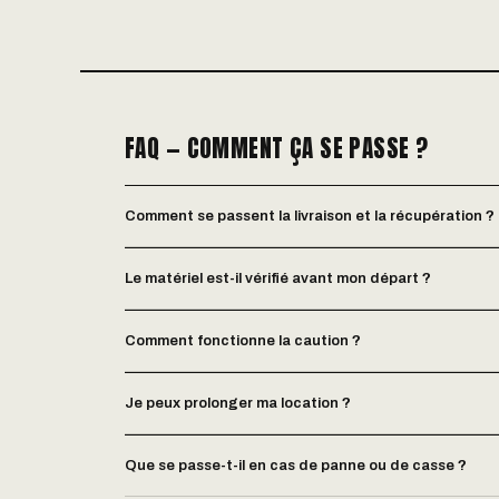
FAQ — COMMENT ÇA SE PASSE ?
Comment se passent la livraison et la récupération ?
Le matériel est-il vérifié avant mon départ ?
Comment fonctionne la caution ?
Je peux prolonger ma location ?
Que se passe-t-il en cas de panne ou de casse ?