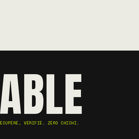
ABLE
RÉCUPÉRÉ, VÉRIFIÉ. ZÉRO CHICHI.