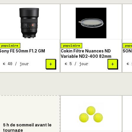
populaire
populaire
pop
Sony FE 50mm F1.2 GM
Cokin Filtre Nuances ND
SONY
Variable ND2-400 82mm
€ 40 / jour
€ 5 / jour
€ 
+
+
5 h de sommeil avant le
tournage