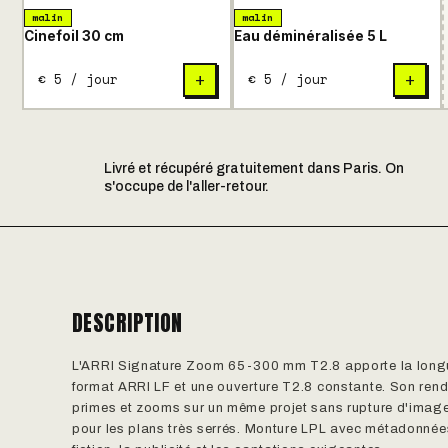
malin
malin
Cinefoil 30 cm
Eau déminéralisée 5 L
€ 5 / jour
€ 5 / jour
+
+
Livré et récupéré gratuitement dans Paris. On
s'occupe de l'aller-retour.
DESCRIPTION
L'ARRI Signature Zoom 65-300 mm T2.8 apporte la longu
format ARRI LF et une ouverture T2.8 constante. Son ren
primes et zooms sur un même projet sans rupture d'image
pour les plans très serrés. Monture LPL avec métadonnées