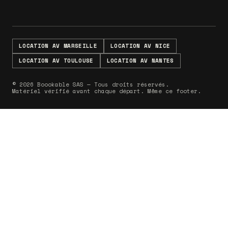
LOCATION AV MARSEILLE
LOCATION AV NICE
LOCATION AV TOULOUSE
LOCATION AV NANTES
© 2026 Boookable SAS — Tous droits réservés.
Matériel vérifié avant chaque départ. Même ce footer.