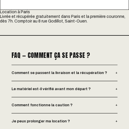
Location à Paris
Livrée et récupérée gratuitement dans Paris et la première couronne,
dès 7h. Comptoir au 8 rue Godillot, Saint-Ouen.
FAQ — COMMENT ÇA SE PASSE ?
+
Comment se passent la livraison et la récupération ?
+
Le matériel est-il vérifié avant mon départ ?
+
Comment fonctionne la caution ?
+
Je peux prolonger ma location ?