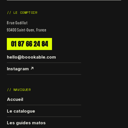
// LE COMPTOIR
8 rue Godillot
93400 Saint-Ouen, France
01 87 66 24 84
hello@boookable.com
Instagram ↗
// NAVIGUER
Accueil
Le catalogue
Les guides matos