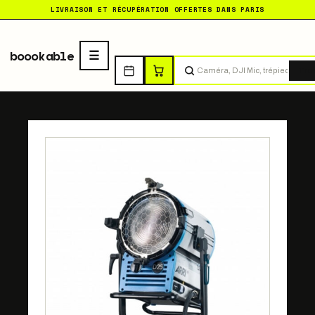
LIVRAISON ET RÉCUPÉRATION OFFERTES DANS PARIS
boookable
Tro