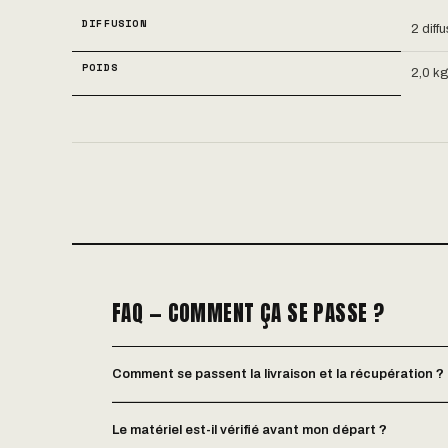
DIFFUSION
2 diff
POIDS
2,0 k
FAQ — COMMENT ÇA SE PASSE ?
Comment se passent la livraison et la récupération ?
Le matériel est-il vérifié avant mon départ ?