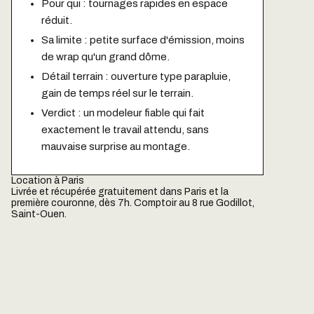
Pour qui : tournages rapides en espace
réduit.
Sa limite : petite surface d'émission, moins
de wrap qu'un grand dôme.
Détail terrain : ouverture type parapluie,
gain de temps réel sur le terrain.
Verdict : un modeleur fiable qui fait
exactement le travail attendu, sans
mauvaise surprise au montage.
Location à Paris
Livrée et récupérée gratuitement dans Paris et la
première couronne, dès 7h. Comptoir au 8 rue Godillot,
Saint-Ouen.