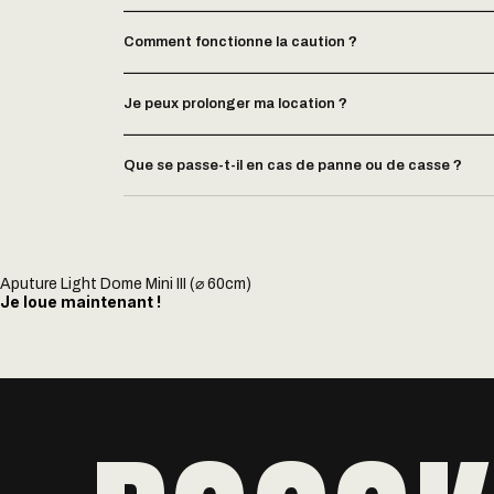
Comment fonctionne la caution ?
Je peux prolonger ma location ?
Que se passe-t-il en cas de panne ou de casse ?
Aputure Light Dome Mini III (⌀ 60cm)
Je loue maintenant !