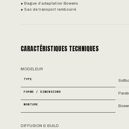
● Bague d’adaptation Bowens
● Sac de transport rembourré
CARACTÉRISTIQUES TECHNIQUES
MODELEUR
TYPE
Softb
FORME / DIMENSIONS
Parab
MONTURE
Bowe
DIFFUSION & BUILD