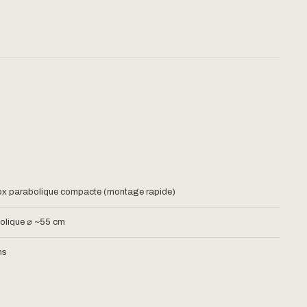
ox parabolique compacte (montage rapide)
olique ⌀ ~55 cm
ns