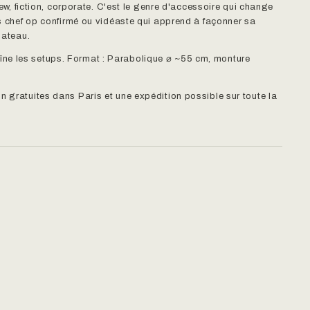
view, fiction, corporate. C'est le genre d'accessoire qui change
is chef op confirmé ou vidéaste qui apprend à façonner sa
lateau.
ne les setups. Format : Parabolique ⌀ ~55 cm, monture
n gratuites dans Paris et une expédition possible sur toute la