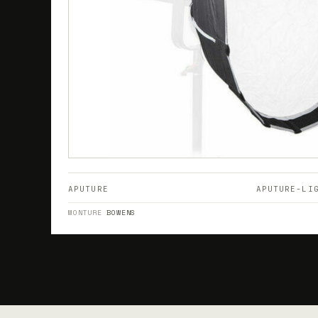
APUTURE
APUTURE-LI
MONTURE
BOWENS