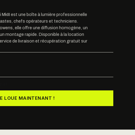
 MkIII est une boîte à lumière professionnelle
astes, chefs opérateurs et techniciens.
wens, elle offre une diffusion homogène, un
 un montage rapide. Disponible à la location
rvice de livraison et récupération gratuit sur
part
JE LOUE MAINTENANT !