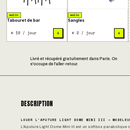
malin
malin
Tabouret de bar
Sangles
€ 10 / jour
€ 2 / jour
+
+
Livré et récupéré gratuitement dans Paris. On
s'occupe de l'aller-retour.
DESCRIPTION
LOUER L'APUTURE LIGHT DOME MINI III — MODELEU
L'Aputure Light Dome Mini III est un softbox paraboliqu