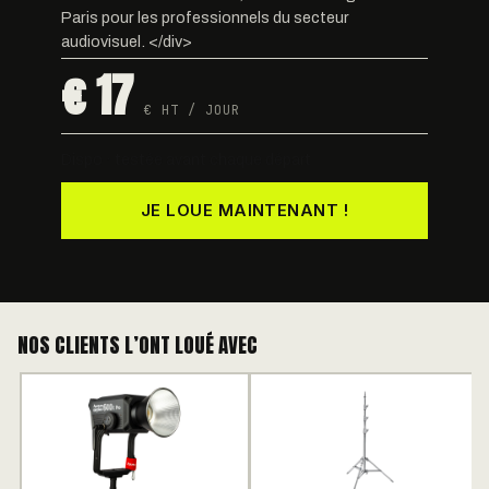
Paris pour les professionnels du secteur
audiovisuel. </div>
€ 17
€ HT / JOUR
Dispo · testée avant chaque départ
JE LOUE MAINTENANT !
NOS CLIENTS L’ONT LOUÉ AVEC