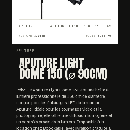
APUTURE
APUTURE-LIGHT-DOME-150-SAS
MONTURE
BOWENS
POIDS
3.32 KG
APUTURE
APUTURE LIGHT
DOME 150 (⌀ 90CM)
<div> Le Aputure Light Dome 150 est une boîte à
lumière professionnelle de 150 cm de diamètre,
conçue pour les éclairages LED de la marque
Aputure. Idéale pour les tournages vidéo et la
photographie, elle offre une diffusion homogène et
un contrôle précis de la lumière. Disponible à la
location chez Boookable, avec livraison gratuite à