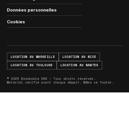
Données personnelles
Cookies
LOCATION AV MARSEILLE
LOCATION AV NICE
LOCATION AV TOULOUSE
LOCATION AV NANTES
© 2026 Boookable SAS — Tous droits réservés.
Matériel vérifié avant chaque départ. Même ce footer.