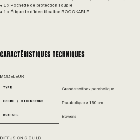
● 1 x Pochette de protection souple
● 1 x Étiquette d’identification BOOOKABLE
CARACTÉRISTIQUES TECHNIQUES
MODELEUR
TYPE
Grande softbox parabolique
FORME / DIMENSIONS
Parabolique ⌀ 150 cm
MONTURE
Bowens
DIFFUSION & BUILD