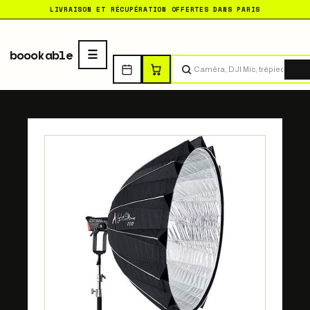
LIVRAISON ET RÉCUPÉRATION OFFERTES DANS PARIS
boookable
Tro