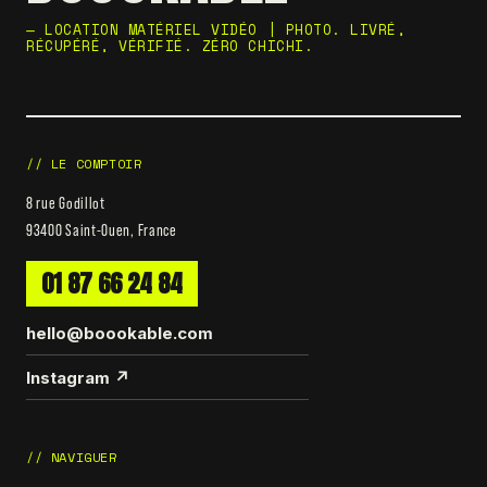
— LOCATION MATÉRIEL VIDÉO | PHOTO. LIVRÉ,
RÉCUPÉRÉ, VÉRIFIÉ. ZÉRO CHICHI.
// LE COMPTOIR
8 rue Godillot
93400 Saint-Ouen, France
01 87 66 24 84
hello@boookable.com
Instagram ↗
// NAVIGUER