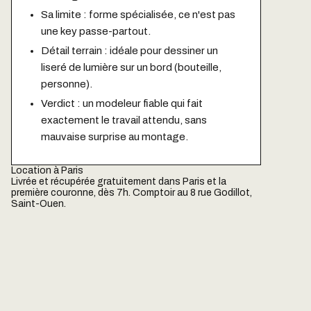
Sa limite : forme spécialisée, ce n'est pas
une key passe-partout.
Détail terrain : idéale pour dessiner un
liseré de lumière sur un bord (bouteille,
personne).
Verdict : un modeleur fiable qui fait
exactement le travail attendu, sans
mauvaise surprise au montage.
Location à Paris
Livrée et récupérée gratuitement dans Paris et la
première couronne, dès 7h. Comptoir au 8 rue Godillot,
Saint-Ouen.