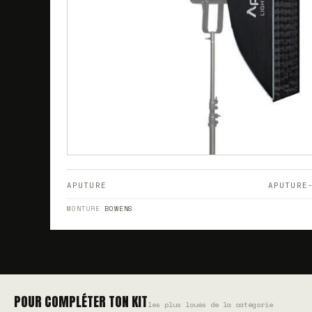
APUTURE
APUTURE
MONTURE
BOWENS
POUR COMPLÉTER TON KIT
les plus loués de la catégorie