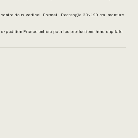
u un contre doux vertical. Format : Rectangle 30×120 cm, monture
s, expédition France entière pour les productions hors capitale.