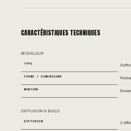
CARACTÉRISTIQUES TECHNIQUES
MODELEUR
TYPE
Softbo
FORME / DIMENSIONS
Recta
MONTURE
Bowe
DIFFUSION & BUILD
DIFFUSION
2 diff