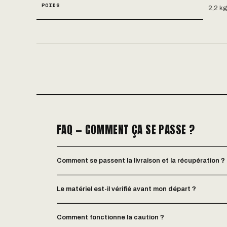
POIDS
2,2 k
FAQ — COMMENT ÇA SE PASSE ?
Comment se passent la livraison et la récupération ?
Le matériel est-il vérifié avant mon départ ?
Comment fonctionne la caution ?