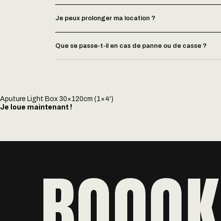
Je peux prolonger ma location ?
Que se passe-t-il en cas de panne ou de casse ?
Aputure Light Box 30×120cm (1×4')
Je loue maintenant !
BOOOK