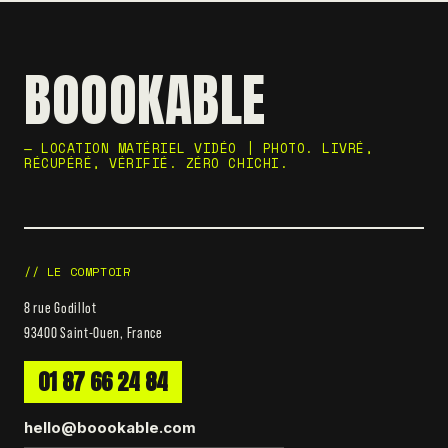
BOOOKABLE
— LOCATION MATÉRIEL VIDÉO | PHOTO. LIVRÉ,
RÉCUPÉRÉ, VÉRIFIÉ. ZÉRO CHICHI.
// LE COMPTOIR
8 rue Godillot
93400 Saint-Ouen, France
01 87 66 24 84
hello@boookable.com