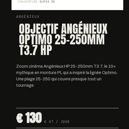
COUVERTURE
SUPER 35
ANGÉNIEUX
OBJECTIF ANGÉNIEUX
OPTIMO 25-250MM
T3.7 HP
Zoom cinéma Angénieux HP 25-250mm T3.7, le 10×
mythique en monture PL qui a inspiré la lignée Optimo.
Une plage 25-250 qui couvre presque tout un
tournage.
Zoom cinéma Angénieux HP 25-250mm T3.7, le 10×
mythique en monture PL qui a inspiré la lignée Optimo.
Une plage 25-250 qui couvre presque tout un
tournage.
€ 130
€ HT / JOUR