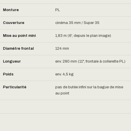
Monture
PL
Couverture
cinéma 35 mm / Super 35
Mise au point mini
1,83 m (6', depuis le plan image)
Diamètre frontal
124 mm
Longueur
env. 280 mm (11", frontale à collerette PL)
Poids
env. 4,5 kg
Particularité
pas de butée infini sur la bague de mise
au point