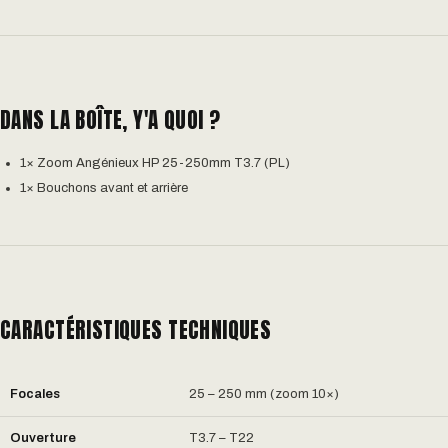
DANS LA BOÎTE, Y'A QUOI ?
1× Zoom Angénieux HP 25-250mm T3.7 (PL)
1× Bouchons avant et arrière
CARACTÉRISTIQUES TECHNIQUES
Focales
25 – 250 mm (zoom 10×)
Ouverture
T3.7 – T22