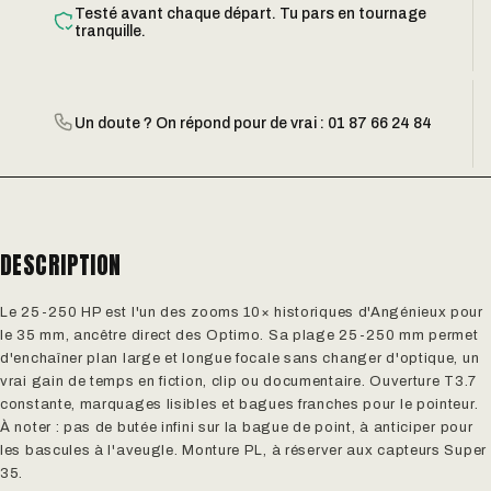
Testé avant chaque départ. Tu pars en tournage
tranquille.
Un doute ? On répond pour de vrai : 01 87 66 24 84
DESCRIPTION
Le 25-250 HP est l'un des zooms 10× historiques d'Angénieux pour
le 35 mm, ancêtre direct des Optimo. Sa plage 25-250 mm permet
d'enchaîner plan large et longue focale sans changer d'optique, un
vrai gain de temps en fiction, clip ou documentaire. Ouverture T3.7
constante, marquages lisibles et bagues franches pour le pointeur.
À noter : pas de butée infini sur la bague de point, à anticiper pour
les bascules à l'aveugle. Monture PL, à réserver aux capteurs Super
35.