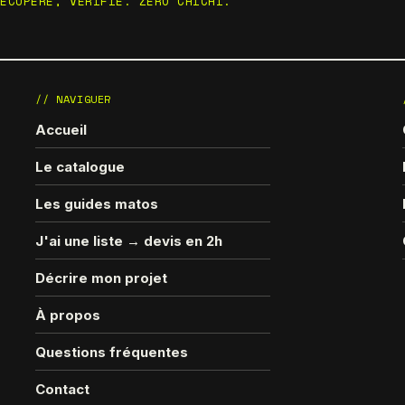
RÉCUPÉRÉ, VÉRIFIÉ. ZÉRO CHICHI.
// NAVIGUER
Accueil
Le catalogue
Les guides matos
J'ai une liste → devis en 2h
Décrire mon projet
À propos
Questions fréquentes
Contact