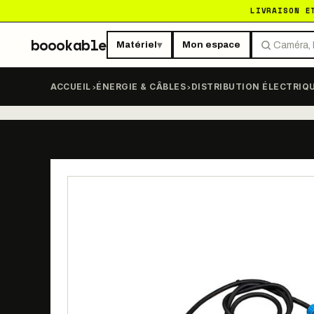
LIVRAISON E
boookable
Matériel
Mon espace
▾
›
›
ACCUEIL
ÉNERGIE & CÂBLES
DISTRIBUTION ÉLECTRIQ