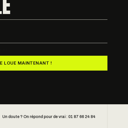
LE
part
JE LOUE MAINTENANT !
Un doute ? On répond pour de vrai : 01 87 66 24 84