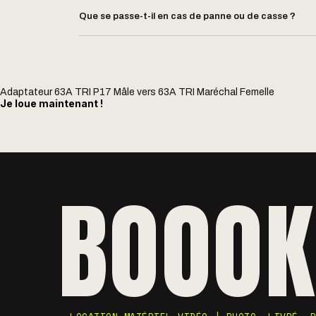
Que se passe-t-il en cas de panne ou de casse ?
Adaptateur 63A TRI P17 Mâle vers 63A TRI Maréchal Femelle
Je loue maintenant !
BOOOK