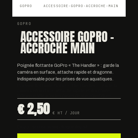
GOPRO
ACCESSOIRE-GOPRO-ACCROCHE-MAIN
GOPRO
ACCESSOIRE GOPRO -
ACCROCHE MAIN
Poignée flottante GoPro « The Handler » : garde la
caméra en surface, attache rapide et dragonne.
Indispensable pour les prises de vue aquatiques.
Poignée flottante GoPro « The Handler » : garde la
caméra en surface, attache rapide et dragonne.
Indispensable pour les prises de vue aquatiques.
€ 2,50
€ HT / JOUR
Dispo · testée avant chaque départ