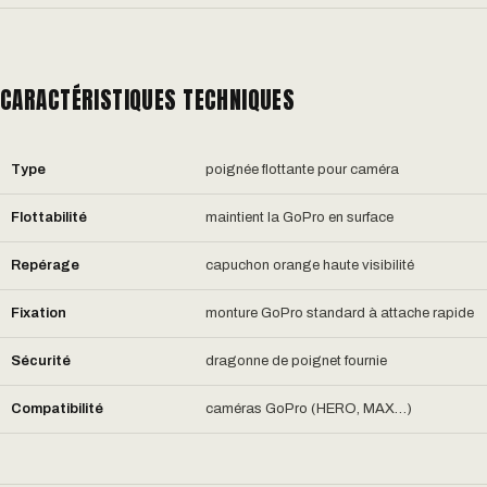
CARACTÉRISTIQUES TECHNIQUES
Type
poignée flottante pour caméra
Flottabilité
maintient la GoPro en surface
Repérage
capuchon orange haute visibilité
Fixation
monture GoPro standard à attache rapide
Sécurité
dragonne de poignet fournie
Compatibilité
caméras GoPro (HERO, MAX…)