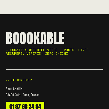
BOOOKABLE
— LOCATION MATÉRIEL VIDÉO | PHOTO. LIVRÉ,
RÉCUPÉRÉ, VÉRIFIÉ. ZÉRO CHICHI.
// LE COMPTOIR
8 rue Godillot
93400 Saint-Ouen, France
01 87 66 24 84