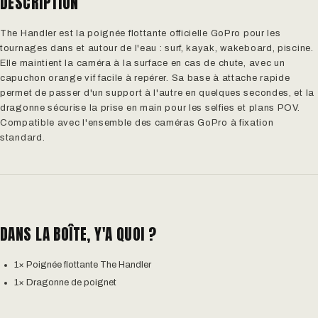
DESCRIPTION
The Handler est la poignée flottante officielle GoPro pour les
tournages dans et autour de l'eau : surf, kayak, wakeboard, piscine.
Elle maintient la caméra à la surface en cas de chute, avec un
capuchon orange vif facile à repérer. Sa base à attache rapide
permet de passer d'un support à l'autre en quelques secondes, et la
dragonne sécurise la prise en main pour les selfies et plans POV.
Compatible avec l'ensemble des caméras GoPro à fixation
standard.
DANS LA BOÎTE, Y'A QUOI ?
1× Poignée flottante The Handler
1× Dragonne de poignet