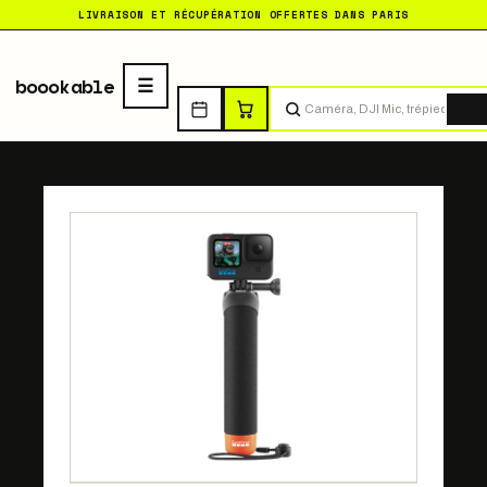
LIVRAISON ET RÉCUPÉRATION OFFERTES DANS PARIS
boookable
Tro