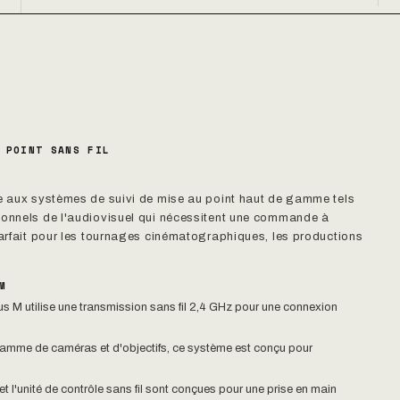
 POINT SANS FIL
le aux systèmes de suivi de mise au point haut de gamme tels
sionnels de l'audiovisuel qui nécessitent une commande à
parfait pour les tournages cinématographiques, les productions
M
us M utilise une transmission sans fil 2,4 GHz pour une connexion
amme de caméras et d'objectifs, ce système est conçu pour
 l'unité de contrôle sans fil sont conçues pour une prise en main