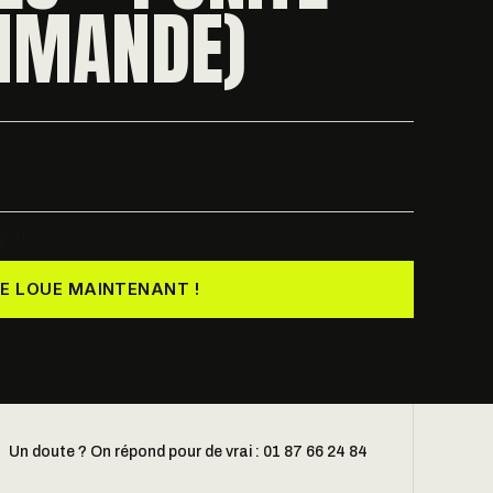
MMANDE)
part
JE LOUE MAINTENANT !
Un doute ? On répond pour de vrai : 01 87 66 24 84