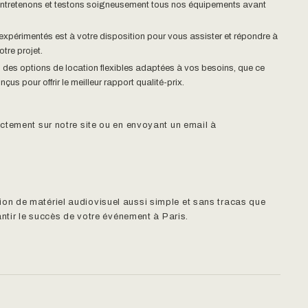
ntretenons et testons soigneusement tous nos équipements avant
 expérimentés est à votre disposition pour vous assister et répondre à
tre projet.
des options de location flexibles adaptées à vos besoins, que ce
çus pour offrir le meilleur rapport qualité-prix.
ectement sur notre site ou en envoyant un email à
ion de matériel audiovisuel aussi simple et sans tracas que
antir le succès de votre événement à Paris.