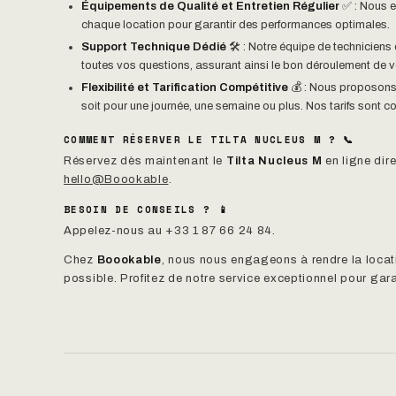
Équipements de Qualité et Entretien Régulier
✅ : Nous e
chaque location pour garantir des performances optimales.
Support Technique Dédié
🛠️ : Notre équipe de techniciens
toutes vos questions, assurant ainsi le bon déroulement de vo
Flexibilité et Tarification Compétitive
💰 : Nous proposons 
soit pour une journée, une semaine ou plus. Nos tarifs sont con
COMMENT RÉSERVER LE TILTA NUCLEUS M ? 📞
Réservez dès maintenant le
Tilta Nucleus M
en ligne dir
hello@Boookable
.
BESOIN DE CONSEILS ? 📱
Appelez-nous au +33 1 87 66 24 84.
Chez
Boookable
, nous nous engageons à rendre la locat
possible. Profitez de notre service exceptionnel pour gar