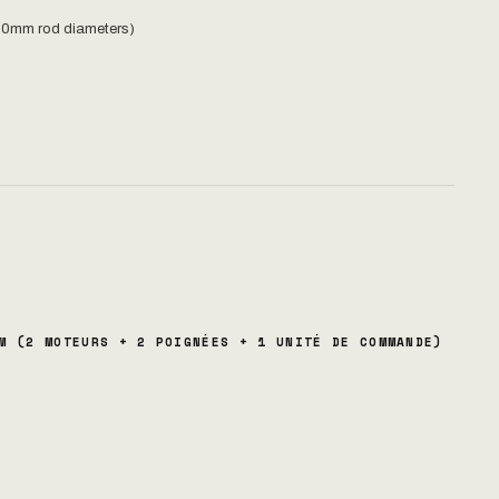
/30mm rod diameters)
M (2 MOTEURS + 2 POIGNÉES + 1 UNITÉ DE COMMANDE)