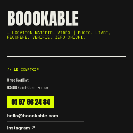
BOOOKABLE
— LOCATION MATÉRIEL VIDÉO | PHOTO. LIVRÉ,
RÉCUPÉRÉ, VÉRIFIÉ. ZÉRO CHICHI.
// LE COMPTOIR
8 rue Godillot
93400 Saint-Ouen, France
01 87 66 24 84
hello@boookable.com
Instagram ↗