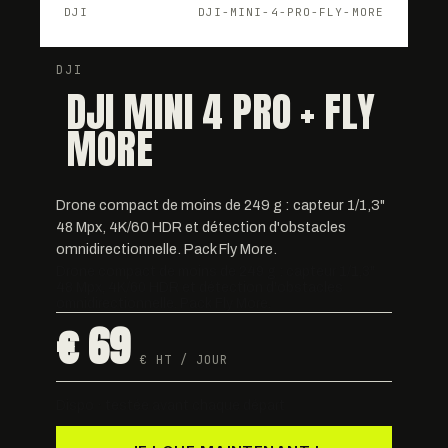
DJI
DJI-MINI-4-PRO-FLY-MORE
DJI
DJI MINI 4 PRO + FLY
MORE
Drone compact de moins de 249 g : capteur 1/1,3"
48 Mpx, 4K/60 HDR et détection d'obstacles
omnidirectionnelle. Pack Fly More.
Drone compact de moins de 249 g : capteur 1/1,3"
48 Mpx, 4K/60 HDR et détection d'obstacles
omnidirectionnelle. Pack Fly More.
€ 69
€ HT / JOUR
Dispo · testée avant chaque départ