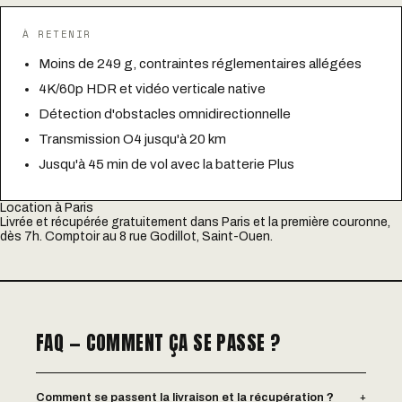
À RETENIR
Moins de 249 g, contraintes réglementaires allégées
4K/60p HDR et vidéo verticale native
Détection d'obstacles omnidirectionnelle
Transmission O4 jusqu'à 20 km
Jusqu'à 45 min de vol avec la batterie Plus
Location à Paris
Livrée et récupérée gratuitement dans Paris et la première couronne,
dès 7h. Comptoir au 8 rue Godillot, Saint-Ouen.
FAQ — COMMENT ÇA SE PASSE ?
+
Comment se passent la livraison et la récupération ?