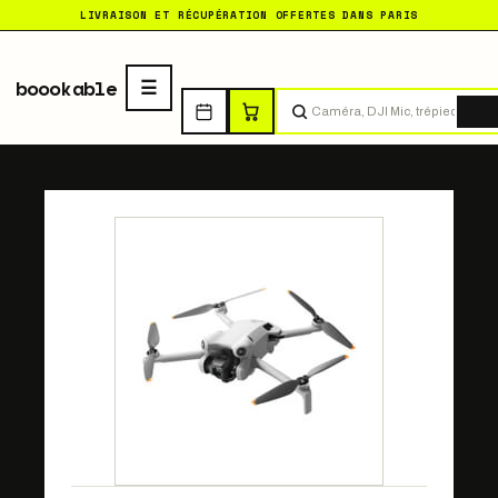
LIVRAISON ET RÉCUPÉRATION OFFERTES DANS PARIS
boookable
Tro