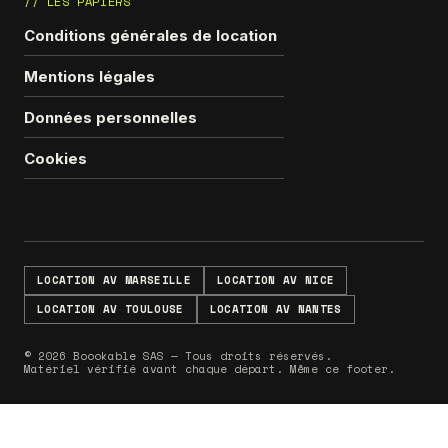
// LES PAPIERS
Conditions générales de location
Mentions légales
Données personnelles
Cookies
LOCATION AV MARSEILLE
LOCATION AV NICE
LOCATION AV TOULOUSE
LOCATION AV NANTES
© 2026 Boookable SAS — Tous droits réservés.
Matériel vérifié avant chaque départ. Même ce footer.