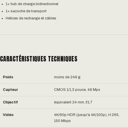
1× hub de charge bidirectionnel
1× sacoche de transport
Hélices de rechange et câbles
CARACTÉRISTIQUES TECHNIQUES
Poids
moins de 249 g
Capteur
CMOS 1/1,3 pouce, 48 Mpx
Objectif
équivalent 24 mm, f/1.7
Vidéo
4K/60p HDR (jusqu'à 4K/100p), H.265,
150 Mbps