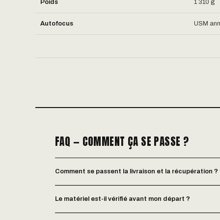
Poids
1 310 g
Autofocus
USM annu
FAQ — COMMENT ÇA SE PASSE ?
Comment se passent la livraison et la récupération ?
Le matériel est-il vérifié avant mon départ ?