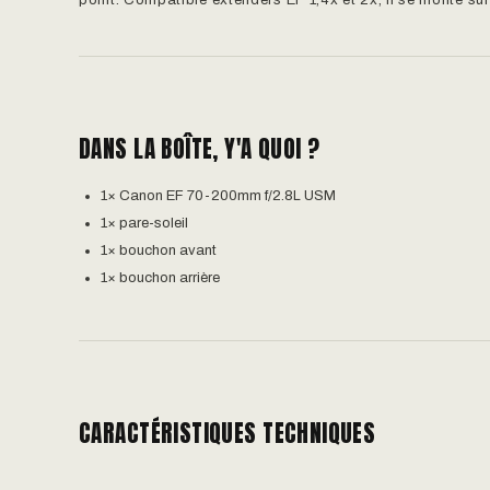
point. Compatible extenders EF 1,4x et 2x, il se monte sur
DANS LA BOÎTE, Y'A QUOI ?
1× Canon EF 70-200mm f/2.8L USM
1× pare-soleil
1× bouchon avant
1× bouchon arrière
CARACTÉRISTIQUES TECHNIQUES