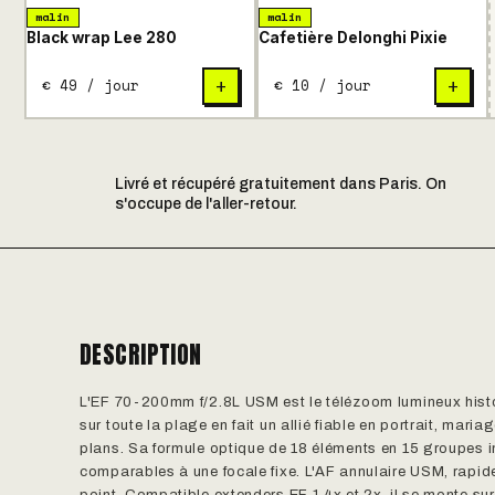
malin
malin
Black wrap Lee 280
Cafetière Delonghi Pixie
€ 49 / jour
€ 10 / jour
+
+
Livré et récupéré gratuitement dans Paris. On
s'occupe de l'aller-retour.
DESCRIPTION
L'EF 70-200mm f/2.8L USM est le télézoom lumineux histor
sur toute la plage en fait un allié fiable en portrait, mar
plans. Sa formule optique de 18 éléments en 15 groupes i
comparables à une focale fixe. L'AF annulaire USM, rapid