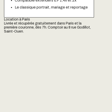
Compatible extenders EF 1,4x et 2x
Le classique portrait, mariage et reportage
Location à Paris
Livrée et récupérée gratuitement dans Paris et la
première couronne, dès 7h. Comptoir au 8 rue Godillot,
Saint-Ouen.