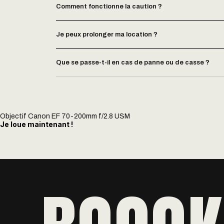
Comment fonctionne la caution ?
Je peux prolonger ma location ?
Que se passe-t-il en cas de panne ou de casse ?
Objectif Canon EF 70-200mm f/2.8 USM
Je loue maintenant !