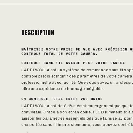
DESCRIPTION
MAÎTRISEZ VOTRE PRISE DE VUE AVEC PRÉCISION G
CONTRÔLE TOTAL DE VOTRE CAMÉRA.
CONTRÔLE SANS FIL AVANCÉ POUR VOTRE CAMÉRA
L'ARRI WCU-4 est un système de commande sans fil sophis
contrôle précis et intuitif des paramètres de votre camér
professionnelle avec facilité. Que vous soyez un profes
offre une expérience de tournage inégalée.
UN CONTRÔLE TOTAL ENTRE VOS MAINS
L'ARRI WCU-4 est doté d'un émetteur ergonomique qui tien
conviviale. Grâce à son écran couleur LCD lumineux et à s
ajuster les paramètres essentiels tels que la mise au point
une portée sans fil impressionnante, vous pouvez contrôler