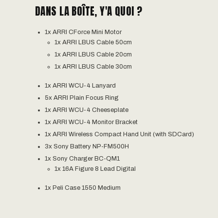
DANS LA BOÎTE, Y'A QUOI ?
1x ARRI CForce Mini Motor
1x ARRI LBUS Cable 50cm
1x ARRI LBUS Cable 20cm
1x ARRI LBUS Cable 30cm
1x ARRI WCU-4 Lanyard
5x ARRI Plain Focus Ring
1x ARRI WCU-4 Cheeseplate
1x ARRI WCU-4 Monitor Bracket
1x ARRI Wireless Compact Hand Unit (with SDCard)
3x Sony Battery NP-FM500H
1x Sony Charger BC-QM1
1x 16A Figure 8 Lead Digital
1x Peli Case 1550 Medium