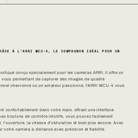
RÂCE À L'ARRI WCU-4, LE COMPAGNON IDÉAL POUR UN
tiqué conçu spécialement pour les caméras ARRI. Il offre un
a, vous permettant de capturer des images de qualité
sionnel chevronné ou un amateur passionné, l'ARRI WCU-4 vous
t confortablement dans votre main, offrant une interface
es boutons de contrôle intuitifs, vous pouvez facilement
, l'ouverture, la vitesse d'obturation et bien plus encore. Avec
 votre caméra à distance avec précision et fiabilité.