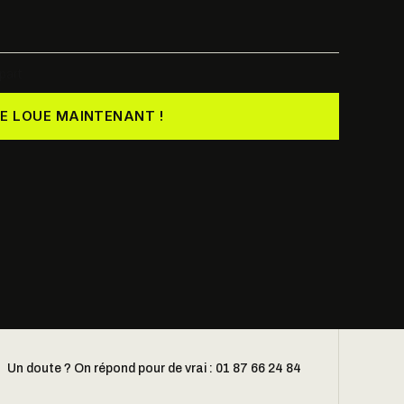
part
JE LOUE MAINTENANT !
Un doute ? On répond pour de vrai : 01 87 66 24 84