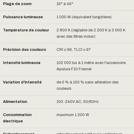
Plage de zoom
15° à 45°
Puissance lumineuse
1 000 W (équivalent tungstène)
Température de couleur
2 800 K (réglable de 2 200 K à 3 000 K
avec des filtres inclus)
Précision des couleurs
CRI ≥ 96, TLCI ≥ 97
Intensité lumineuse
102 000 lux à 1 mètre avec l'accessoire
Aputure F10 Fresnel
Variation d'intensité
de 0 % à 100 % sans altération des
couleurs
Alimentation
100-240V AC, 50/60Hz
Consommation
maximum 1 200 W
électrique