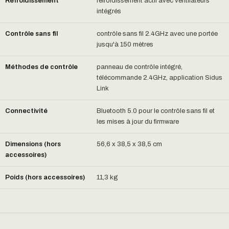
Refroidissement
refroidissement actif avec ventilateurs
intégrés
Contrôle sans fil
contrôle sans fil 2.4GHz avec une portée
jusqu'à 150 mètres
Méthodes de contrôle
panneau de contrôle intégré,
télécommande 2.4GHz, application Sidus
Link
Connectivité
Bluetooth 5.0 pour le contrôle sans fil et
les mises à jour du firmware
Dimensions (hors
56,6 x 38,5 x 38,5 cm
accessoires)
Poids (hors accessoires)
11,3 kg