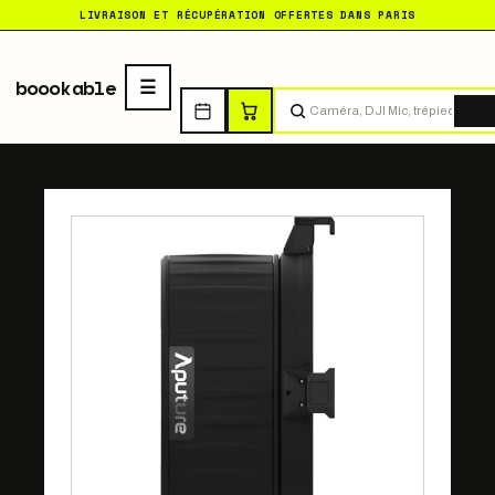
LIVRAISON ET RÉCUPÉRATION OFFERTES DANS PARIS
boookable
Tro