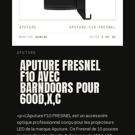
APUTURE
APUTURE-F10-FRESNEL
MONTURE
BOWENS
POIDS
3.85 KG
APUTURE
APUTURE FRESNEL
F10 AVEC
BARNDOORS POUR
600D,X,C
<p>L’Aputure F10 FRESNEL est un accessoire
optique professionnel conçu pour les projecteurs
LED de la marque Aputure. Ce Fresnel de 10 pouces