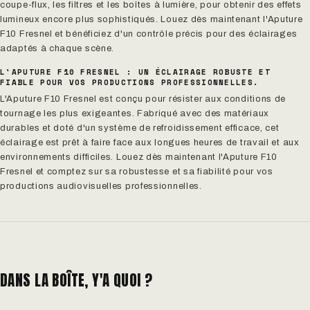
coupe-flux, les filtres et les boîtes à lumière, pour obtenir des effets
lumineux encore plus sophistiqués. Louez dès maintenant l'Aputure
F10 Fresnel et bénéficiez d'un contrôle précis pour des éclairages
adaptés à chaque scène.
L'APUTURE F10 FRESNEL : UN ÉCLAIRAGE ROBUSTE ET
FIABLE POUR VOS PRODUCTIONS PROFESSIONNELLES.
L'Aputure F10 Fresnel est conçu pour résister aux conditions de
tournage les plus exigeantes. Fabriqué avec des matériaux
durables et doté d'un système de refroidissement efficace, cet
éclairage est prêt à faire face aux longues heures de travail et aux
environnements difficiles. Louez dès maintenant l'Aputure F10
Fresnel et comptez sur sa robustesse et sa fiabilité pour vos
productions audiovisuelles professionnelles.
DANS LA BOÎTE, Y'A QUOI ?