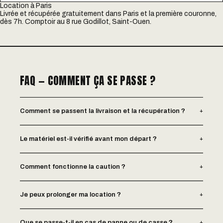
Location à Paris
Livrée et récupérée gratuitement dans Paris et la première couronne,
dès 7h. Comptoir au 8 rue Godillot, Saint-Ouen.
FAQ — COMMENT ÇA SE PASSE ?
+
Comment se passent la livraison et la récupération ?
+
Le matériel est-il vérifié avant mon départ ?
+
Comment fonctionne la caution ?
+
Je peux prolonger ma location ?
+
Que se passe-t-il en cas de panne ou de casse ?