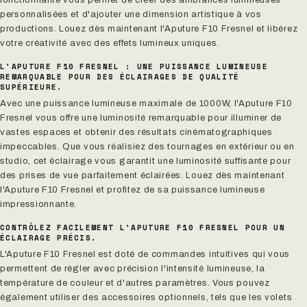
fonctionnalité vous permet de créer des ambiances lumineuses
personnalisées et d'ajouter une dimension artistique à vos
productions. Louez dès maintenant l'Aputure F10 Fresnel et libérez
votre créativité avec des effets lumineux uniques.
L'APUTURE F10 FRESNEL : UNE PUISSANCE LUMINEUSE
REMARQUABLE POUR DES ÉCLAIRAGES DE QUALITÉ
SUPÉRIEURE.
Avec une puissance lumineuse maximale de 1000W, l'Aputure F10
Fresnel vous offre une luminosité remarquable pour illuminer de
vastes espaces et obtenir des résultats cinématographiques
impeccables. Que vous réalisiez des tournages en extérieur ou en
studio, cet éclairage vous garantit une luminosité suffisante pour
des prises de vue parfaitement éclairées. Louez dès maintenant
l'Aputure F10 Fresnel et profitez de sa puissance lumineuse
impressionnante.
CONTRÔLEZ FACILEMENT L'APUTURE F10 FRESNEL POUR UN
ÉCLAIRAGE PRÉCIS.
L'Aputure F10 Fresnel est doté de commandes intuitives qui vous
permettent de régler avec précision l'intensité lumineuse, la
température de couleur et d'autres paramètres. Vous pouvez
également utiliser des accessoires optionnels, tels que les volets