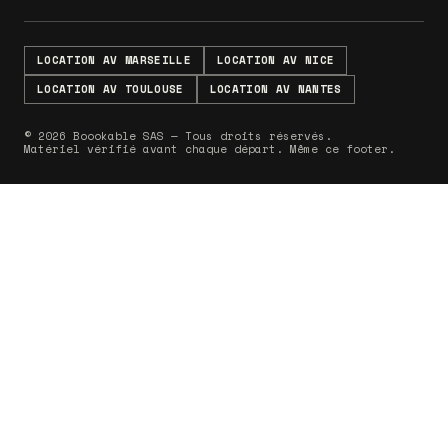
LOCATION AV MARSEILLE
LOCATION AV NICE
LOCATION AV TOULOUSE
LOCATION AV NANTES
© 2026 Boookable SAS — Tous droits réservés.
Matériel vérifié avant chaque départ. Même ce footer.