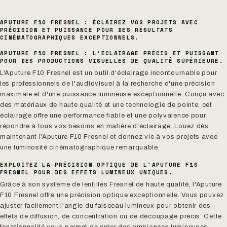
APUTURE F10 FRESNEL : ÉCLAIREZ VOS PROJETS AVEC
PRÉCISION ET PUISSANCE POUR DES RÉSULTATS
CINÉMATOGRAPHIQUES EXCEPTIONNELS.
APUTURE F10 FRESNEL : L'ÉCLAIRAGE PRÉCIS ET PUISSANT
POUR DES PRODUCTIONS VISUELLES DE QUALITÉ SUPÉRIEURE.
L'Aputure F10 Fresnel est un outil d'éclairage incontournable pour
les professionnels de l'audiovisuel à la recherche d'une précision
maximale et d'une puissance lumineuse exceptionnelle. Conçu avec
des matériaux de haute qualité et une technologie de pointe, cet
éclairage offre une performance fiable et une polyvalence pour
répondre à tous vos besoins en matière d'éclairage. Louez dès
maintenant l'Aputure F10 Fresnel et donnez vie à vos projets avec
une luminosité cinématographique remarquable.
EXPLOITEZ LA PRÉCISION OPTIQUE DE L'APUTURE F10
FRESNEL POUR DES EFFETS LUMINEUX UNIQUES.
Grâce à son système de lentilles Fresnel de haute qualité, l'Aputure
F10 Fresnel offre une précision optique exceptionnelle. Vous pouvez
ajuster facilement l'angle du faisceau lumineux pour obtenir des
effets de diffusion, de concentration ou de découpage précis. Cette