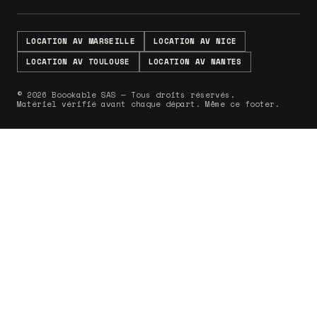
LOCATION AV MARSEILLE
LOCATION AV NICE
LOCATION AV TOULOUSE
LOCATION AV NANTES
© 2026 Boookable SAS — Tous droits réservés.
Matériel vérifié avant chaque départ. Même ce footer.