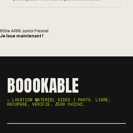
650w ARRI Junior Fresnel
Je loue maintenant !
BOOOKABLE
— LOCATION MATÉRIEL VIDÉO | PHOTO. LIVRÉ,
RÉCUPÉRÉ, VÉRIFIÉ. ZÉRO CHICHI.