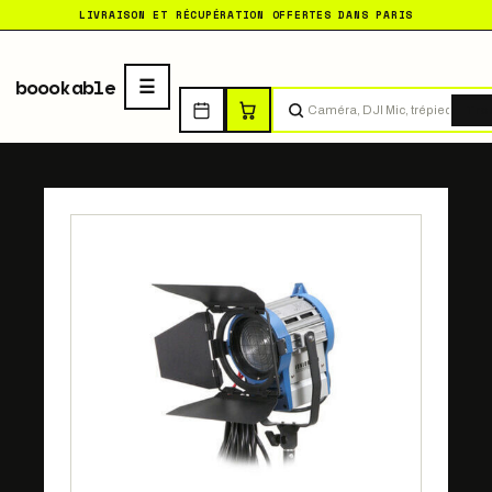
LIVRAISON ET RÉCUPÉRATION OFFERTES DANS PARIS
boookable
Tro