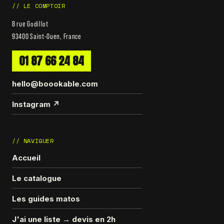
// LE COMPTOIR
8 rue Godillot
93400 Saint-Ouen, France
01 87 66 24 84
hello@boookable.com
Instagram ↗
// NAVIGUER
Accueil
Le catalogue
Les guides matos
J'ai une liste → devis en 2h