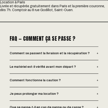
Location à Paris
Livrée et récupérée gratuitement dans Paris et la première couronne,
dès 7h. Comptoir au 8 rue Godillot, Saint-Ouen.
FAQ — COMMENT ÇA SE PASSE ?
+
Comment se passent la livraison et la récupération ?
+
Le matériel est-il vérifié avant mon départ ?
+
Comment fonctionne la caution ?
+
Je peux prolonger ma location ?
+
Que se passe-t-il en cas de panne ou de casse ?