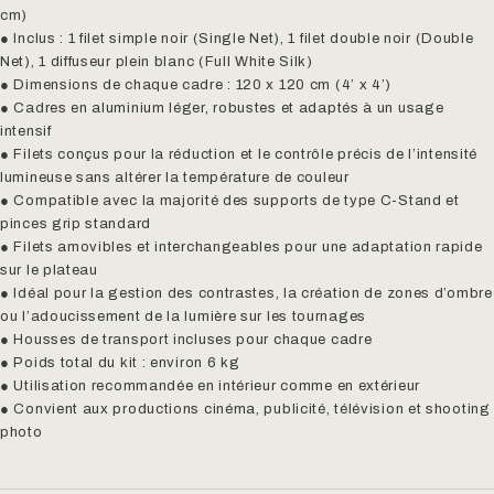
cm)
● Inclus : 1 filet simple noir (Single Net), 1 filet double noir (Double
Net), 1 diffuseur plein blanc (Full White Silk)
● Dimensions de chaque cadre : 120 x 120 cm (4’ x 4’)
● Cadres en aluminium léger, robustes et adaptés à un usage
intensif
● Filets conçus pour la réduction et le contrôle précis de l’intensité
lumineuse sans altérer la température de couleur
● Compatible avec la majorité des supports de type C-Stand et
pinces grip standard
● Filets amovibles et interchangeables pour une adaptation rapide
sur le plateau
● Idéal pour la gestion des contrastes, la création de zones d’ombre
ou l’adoucissement de la lumière sur les tournages
● Housses de transport incluses pour chaque cadre
● Poids total du kit : environ 6 kg
● Utilisation recommandée en intérieur comme en extérieur
● Convient aux productions cinéma, publicité, télévision et shooting
photo