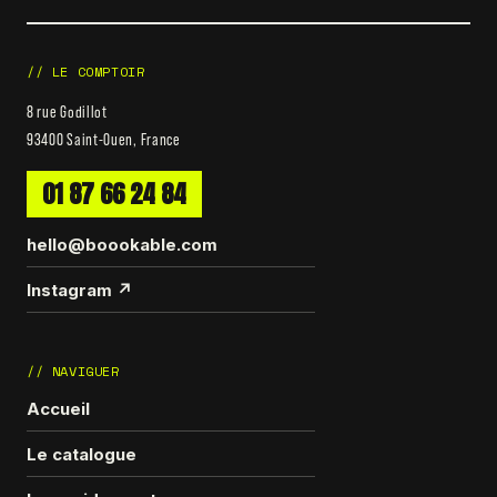
// LE COMPTOIR
8 rue Godillot
93400 Saint-Ouen, France
01 87 66 24 84
hello@boookable.com
Instagram ↗
// NAVIGUER
Accueil
Le catalogue