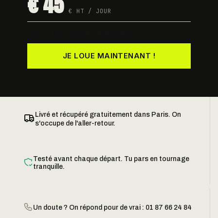
€ 45
€ HT / JOUR
Dispo · testée avant chaque départ
JE LOUE MAINTENANT !
Livré et récupéré gratuitement dans Paris. On
s'occupe de l'aller-retour.
Testé avant chaque départ. Tu pars en tournage
tranquille.
Un doute ? On répond pour de vrai : 01 87 66 24 84