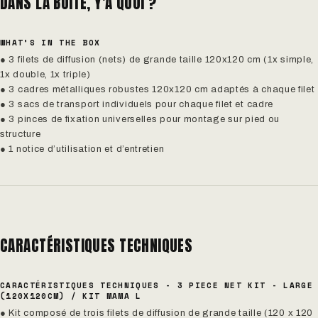
DANS LA BOÎTE, Y'A QUOI ?
WHAT’S IN THE BOX
● 3 filets de diffusion (nets) de grande taille 120x120 cm (1x simple,
1x double, 1x triple)
● 3 cadres métalliques robustes 120x120 cm adaptés à chaque filet
● 3 sacs de transport individuels pour chaque filet et cadre
● 3 pinces de fixation universelles pour montage sur pied ou
structure
● 1 notice d’utilisation et d’entretien
CARACTÉRISTIQUES TECHNIQUES
CARACTÉRISTIQUES TECHNIQUES - 3 PIECE NET KIT - LARGE
(120X120CM) / KIT MAMA L
● Kit composé de trois filets de diffusion de grande taille (120 x 120