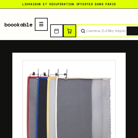
LIVRAISON ET RÉCUPÉRATION OFFERTES DANS PARIS
boookable
Tro