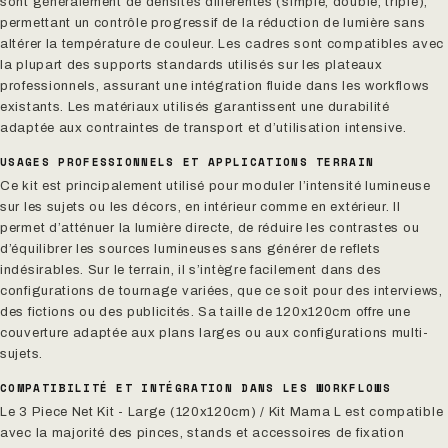
sont généralement de densités différentes (simple, double, triple),
permettant un contrôle progressif de la réduction de lumière sans
altérer la température de couleur. Les cadres sont compatibles avec
la plupart des supports standards utilisés sur les plateaux
professionnels, assurant une intégration fluide dans les workflows
existants. Les matériaux utilisés garantissent une durabilité
adaptée aux contraintes de transport et d’utilisation intensive.
USAGES PROFESSIONNELS ET APPLICATIONS TERRAIN
Ce kit est principalement utilisé pour moduler l’intensité lumineuse
sur les sujets ou les décors, en intérieur comme en extérieur. Il
permet d’atténuer la lumière directe, de réduire les contrastes ou
d’équilibrer les sources lumineuses sans générer de reflets
indésirables. Sur le terrain, il s’intègre facilement dans des
configurations de tournage variées, que ce soit pour des interviews,
des fictions ou des publicités. Sa taille de 120x120cm offre une
couverture adaptée aux plans larges ou aux configurations multi-
sujets.
COMPATIBILITÉ ET INTÉGRATION DANS LES WORKFLOWS
Le 3 Piece Net Kit - Large (120x120cm) / Kit Mama L est compatible
avec la majorité des pinces, stands et accessoires de fixation